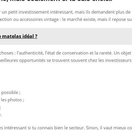
r un petit investissement intéressant, mais ils demandent plus de
ection ou accessoires vintage : le marché existe, mais il repose sur
 matelas idéal ?
oses : l’authenticité, l’état de conservation et la rareté. Un obj
eilleures opportunités se trouvent souvent chez les investisseurs
 possible ;
 les photos ;
;
.
rès intéressant si tu connais bien le secteur. Sinon, il vaut mieu