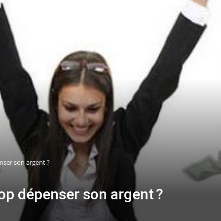
nser son argent ?
op dépenser son argent ?