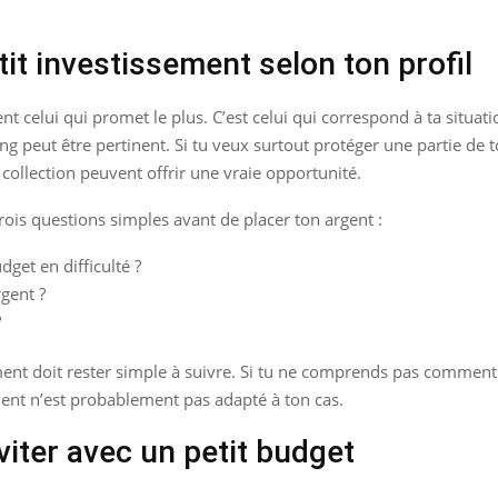
it investissement selon ton profil
nt celui qui promet le plus. C’est celui qui correspond à ta situat
g peut être pertinent. Si tu veux surtout protéger une partie de to
collection peuvent offrir une vraie opportunité.
rois questions simples avant de placer ton argent :
get en difficulté ?
gent ?
?
ement doit rester simple à suivre. Si tu ne comprends pas commen
ment n’est probablement pas adapté à ton cas.
viter avec un petit budget