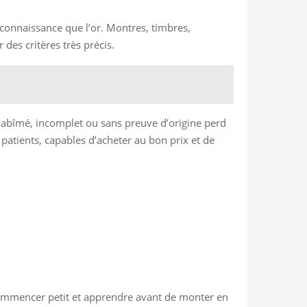
 connaissance que l’or. Montres, timbres,
 des critères très précis.
et abîmé, incomplet ou sans preuve d’origine perd
 patients, capables d’acheter au bon prix et de
x commencer petit et apprendre avant de monter en