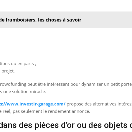
e framboisiers, les choses à savoir
tions ou en parts ;
 projet.
e crowdfunding peut être intéressant pour dynamiser un petit portef
s une solution miracle.
s://www.investir-garage.com/
propose des alternatives intéres
ue réel, pas seulement le rendement annoncé.
dans des pièces d’or ou des objets 