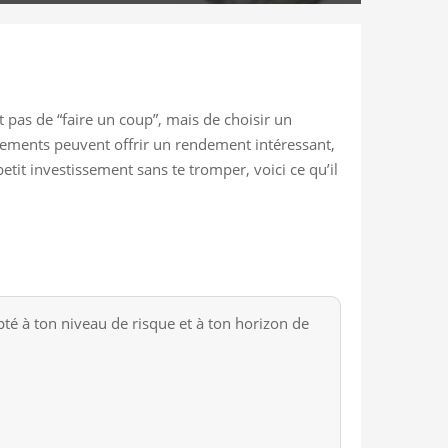
t pas de “faire un coup”, mais de choisir un
sements peuvent offrir un rendement intéressant,
petit investissement sans te tromper, voici ce qu’il
pté à ton niveau de risque et à ton horizon de