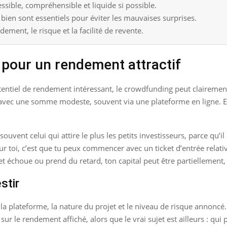
essible, compréhensible et liquide si possible.
du bien sont essentiels pour éviter les mauvaises surprises.
dement, le risque et la facilité de revente.
 pour un rendement attractif
entiel de rendement intéressant, le crowdfunding peut clairement f
t avec une somme modeste, souvent via une plateforme en ligne. E
uvent celui qui attire le plus les petits investisseurs, parce qu’i
r toi, c’est que tu peux commencer avec un ticket d’entrée relat
ojet échoue ou prend du retard, ton capital peut être partiellement
stir
 la plateforme, la nature du projet et le niveau de risque annoncé.
r le rendement affiché, alors que le vrai sujet est ailleurs : qui p