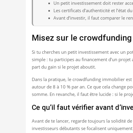
Un petit investissement doit rester acc
Les certificats d’authenticité et l’état 
Avant d’investir, il faut comparer le ren
Misez sur le crowdfunding
Si tu cherches un petit investissement avec un pot
simple : tu participes au financement d’un proje
part du gain si le projet aboutit.
Dans la pratique, le crowdfunding immobilier est so
autour de 8 à 10 % par an. Ce que cela change pou
somme. En revanche, il faut être lucide : si le pr
Ce qu’il faut vérifier avant d’inve
Avant de te lancer, regarde toujours la solidité de
investisseurs débutants se focalisent uniquement su