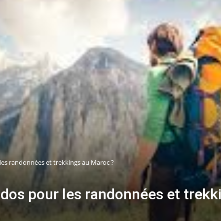
les randonnées et trekkings au Maroc ?
 dos pour les randonnées et trekk