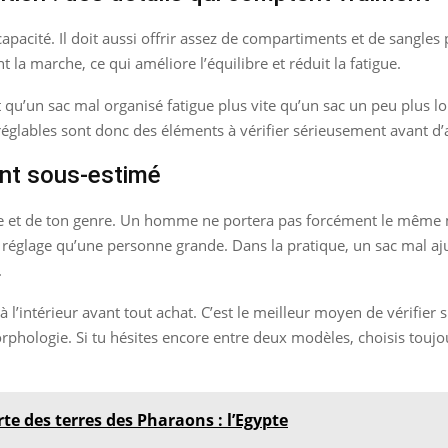
acité. Il doit aussi offrir assez de compartiments et de sangles
 la marche, ce qui améliore l’équilibre et réduit la fatigue.
qu’un sac mal organisé fatigue plus vite qu’un sac un peu plus l
 réglables sont donc des éléments à vérifier sérieusement avant d’
ent sous-estimé
arrure et de ton genre. Un homme ne portera pas forcément le m
réglage qu’une personne grande. Dans la pratique, un sac mal aj
.
l’intérieur avant tout achat. C’est le meilleur moyen de vérifier si
phologie. Si tu hésites encore entre deux modèles, choisis toujour
rte des terres des Pharaons : l’Egypte