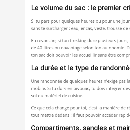
Le volume du sac : le premier cr
Si tu pars pour quelques heures ou pour une journ
sans te surcharger : eau, encas, veste, trousse de
En revanche, si ton trekking dure plusieurs jours
de 40 litres ou davantage selon ton autonomie. Da
ton sac doit pouvoir les accueillir sans être comp
La durée et le type de randonn
Une randonnée de quelques heures n’exige pas la 
mobile. Si tu dors en bivouac, tu dois intégrer d
sol ou matériel de cuisine.
Ce que cela change pour toi, c’est la manière de rép
tout mettre dedans : il faut pouvoir accéder rapid
Compartiments, sangles et main