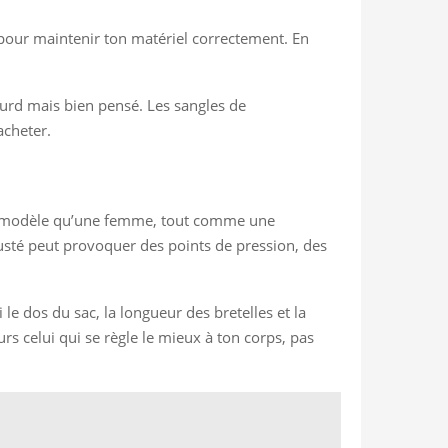
 pour maintenir ton matériel correctement. En
ourd mais bien pensé. Les sangles de
acheter.
ême modèle qu’une femme, tout comme une
usté peut provoquer des points de pression, des
 le dos du sac, la longueur des bretelles et la
s celui qui se règle le mieux à ton corps, pas