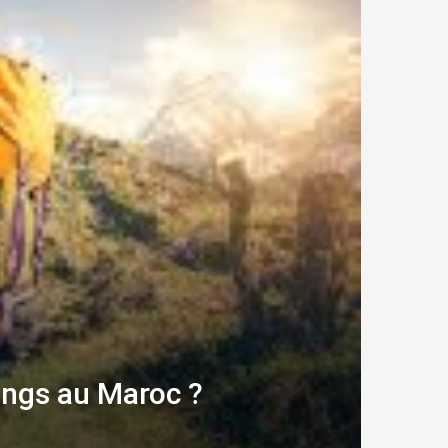
ings au Maroc ?