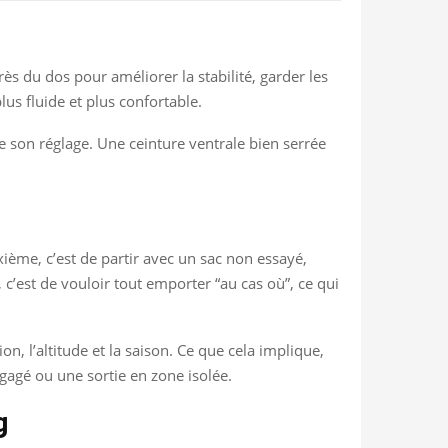
près du dos pour améliorer la stabilité, garder les
lus fluide et plus confortable.
 son réglage. Une ceinture ventrale bien serrée
ième, c’est de partir avec un sac non essayé,
c’est de vouloir tout emporter “au cas où”, ce qui
n, l’altitude et la saison. Ce que cela implique,
gagé ou une sortie en zone isolée.
g