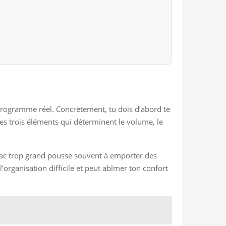
n programme réel. Concrètement, tu dois d’abord te
s trois éléments qui déterminent le volume, le
n sac trop grand pousse souvent à emporter des
l’organisation difficile et peut abîmer ton confort