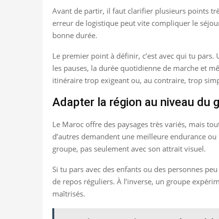
Avant de partir, il faut clarifier plusieurs point
erreur de logistique peut vite compliquer le séjou
bonne durée.
Le premier point à définir, c’est avec qui tu par
les pauses, la durée quotidienne de marche et mêm
itinéraire trop exigeant ou, au contraire, trop sim
Adapter la région au niveau du 
Le Maroc offre des paysages très variés, mais tout
d’autres demandent une meilleure endurance ou un
groupe, pas seulement avec son attrait visuel.
Si tu pars avec des enfants ou des personnes peu 
de repos réguliers. À l’inverse, un groupe expéri
maîtrisés.