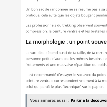
Un bon sac de randonnée ne se résume pas à sa cap
pratique, cela évite que les objets bougent pendant
Les professionnels du trekking observent souvent 
compression, la ceinture ventrale et les bretelles
La morphologie : un point souv
Le sac idéal dépend aussi de ta taille, de ta c
personne petite n’aura pas les mêmes besoins de 
frottements et une mauvaise répartition du poids
Il est recommandé d’essayer le sac avec du poids à 
ceinture ventrale correspondent vraiment à ta mor
celui qui paraît le plus “technique” sur le papier.
Vous aimerez aussi :
Partir à la découve