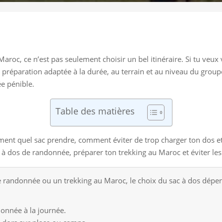
oc, ce n’est pas seulement choisir un bel itinéraire. Si tu veux vr
 préparation adaptée à la durée, au terrain et au niveau du groupe.
ée pénible.
Table des matières
ent quel sac prendre, comment éviter de trop charger ton dos et ce 
 à dos de randonnée, préparer ton trekking au Maroc et éviter les
randonnée ou un trekking au Maroc, le choix du sac à dos dépend
donnée à la journée.