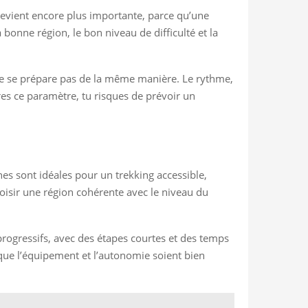
n devient encore plus importante, parce qu’une
 bonne région, le bon niveau de difficulté et la
 ne se prépare pas de la même manière. Le rythme,
res ce paramètre, tu risques de prévoir un
nes sont idéales pour un trekking accessible,
oisir une région cohérente avec le niveau du
progressifs, avec des étapes courtes et des temps
 que l’équipement et l’autonomie soient bien