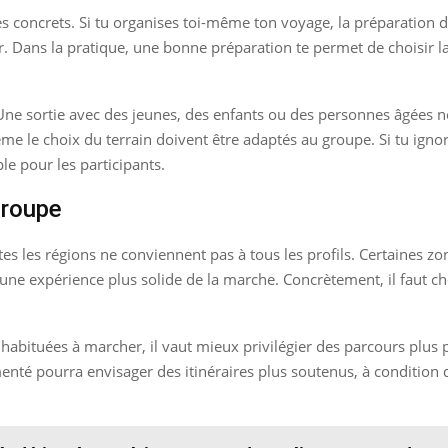
s très concrets. Si tu organises toi-même ton voyage, la préparatio
r. Dans la pratique, une bonne préparation te permet de choisir la
s. Une sortie avec des jeunes, des enfants ou des personnes âgées
e le choix du terrain doivent être adaptés au groupe. Si tu igno
ple pour les participants.
groupe
es les régions ne conviennent pas à tous les profils. Certaines zo
e expérience plus solide de la marche. Concrètement, il faut ch
habituées à marcher, il vaut mieux privilégier des parcours plus 
menté pourra envisager des itinéraires plus soutenus, à condition