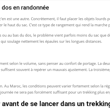
à dos en randonnée
, c’en est une autre. Concrètement, il faut placer les objets lourds 
ger le haut du sac. C’est ce type de rangement qui rend la marche p
s ou au bas du dos, le problème vient parfois moins du sac que de
 qui soulage nettement les épaules sur les longues distances.
ement selon le volume, sans penser au confort de portage. La deux
suffisent souvent à repérer un mauvais ajustement. La troisième, 
in. Au Maroc, les conditions peuvent varier fortement selon la régio
journée ne sera pas forcément suffisant pour un trekking plus en
avant de se lancer dans un trekkin