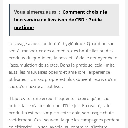
Vous aimerez aussi :
Comment choisir le
bon service de livraison de CBD : Guide
pratique
Le lavage a aussi un intérêt hygiénique. Quand un sac
sert à transporter des aliments, des bouteilles ou des
produits du quotidien, la possibilité de le nettoyer évite
l’accumulation de saletés. Dans la pratique, cela limite
aussi les mauvaises odeurs et améliore l’expérience
utilisateur. Un sac propre est plus souvent repris qu’un
sac qu’on hésite à réutiliser.
Il faut éviter une erreur fréquente : croire qu’un sac
publicitaire n’a besoin que d’être joli. En réalité, si le
produit n’est pas simple à entretenir, son usage chute
rapidement. C’est souvent là que les campagnes perdent
en efficacité. Un sac lavable, au contraire, s’intègre