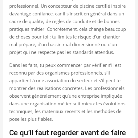
professionnel. Un concepteur de piscine certifié inspire
davantage confiance, car il s’inscrit en général dans un
cadre de qualité, de règles de conduite et de bonnes
pratiques métier. Concrètement, cela change beaucoup
de choses pour toi : tu limites le risque d’un chantier
mal préparé, d’un bassin mal dimensionné ou d’un
projet qui ne respecte pas les standards attendus.
Dans les faits, tu peux commencer par vérifier s’il est
reconnu par des organismes professionnels, s’il
appartient à une association du secteur et s’il peut te
montrer des réalisations concrètes. Les professionnels
observent généralement qu’une entreprise impliquée
dans une organisation métier suit mieux les évolutions
techniques, les matériaux récents et les méthodes de
pose les plus fiables.
Ce qu’il faut regarder avant de faire