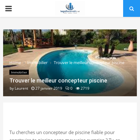
PRIMARY
MENU
Home
Immobilier
Trouver le meilleur concepteur piscine
Immobilier
Trouver le meilleur concepteur piscine
by
Laurent
27 janvier 2019
0
2719
Tu cherches un concepteur de piscine fiable pour
construire ta piscine sans mauvaise surprise ? Tu as