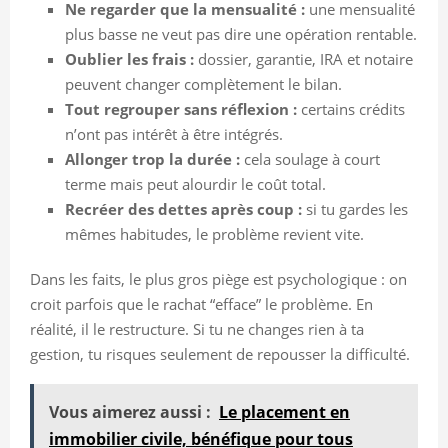
Ne regarder que la mensualité :
une mensualité
plus basse ne veut pas dire une opération rentable.
Oublier les frais :
dossier, garantie, IRA et notaire
peuvent changer complètement le bilan.
Tout regrouper sans réflexion :
certains crédits
n’ont pas intérêt à être intégrés.
Allonger trop la durée :
cela soulage à court
terme mais peut alourdir le coût total.
Recréer des dettes après coup :
si tu gardes les
mêmes habitudes, le problème revient vite.
Dans les faits, le plus gros piège est psychologique : on
croit parfois que le rachat “efface” le problème. En
réalité, il le restructure. Si tu ne changes rien à ta
gestion, tu risques seulement de repousser la difficulté.
Vous aimerez aussi :
Le placement en
immobilier civile, bénéfique pour tous