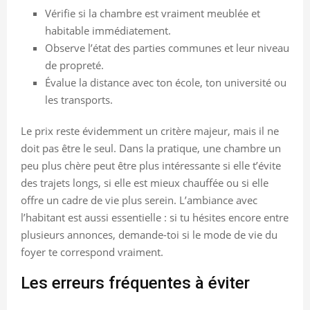
Vérifie si la chambre est vraiment meublée et
habitable immédiatement.
Observe l’état des parties communes et leur niveau
de propreté.
Évalue la distance avec ton école, ton université ou
les transports.
Le prix reste évidemment un critère majeur, mais il ne
doit pas être le seul. Dans la pratique, une chambre un
peu plus chère peut être plus intéressante si elle t’évite
des trajets longs, si elle est mieux chauffée ou si elle
offre un cadre de vie plus serein. L’ambiance avec
l’habitant est aussi essentielle : si tu hésites encore entre
plusieurs annonces, demande-toi si le mode de vie du
foyer te correspond vraiment.
Les erreurs fréquentes à éviter