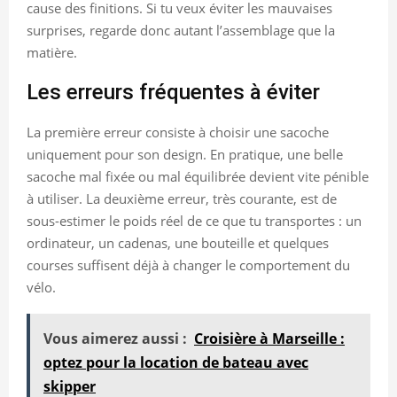
cause des finitions. Si tu veux éviter les mauvaises
surprises, regarde donc autant l’assemblage que la
matière.
Les erreurs fréquentes à éviter
La première erreur consiste à choisir une sacoche
uniquement pour son design. En pratique, une belle
sacoche mal fixée ou mal équilibrée devient vite pénible
à utiliser. La deuxième erreur, très courante, est de
sous-estimer le poids réel de ce que tu transportes : un
ordinateur, un cadenas, une bouteille et quelques
courses suffisent déjà à changer le comportement du
vélo.
Vous aimerez aussi :
Croisière à Marseille :
optez pour la location de bateau avec
skipper