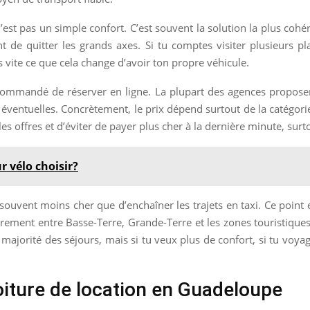
’est pas un simple confort. C’est souvent la solution la plus cohé
t de quitter les grands axes. Si tu comptes visiter plusieurs p
 vite ce que cela change d’avoir ton propre véhicule.
commandé de réserver en ligne. La plupart des agences proposen
éventuelles. Concrètement, le prix dépend surtout de la catégori
 offres et d’éviter de payer plus cher à la dernière minute, surto
r vélo choisir?
souvent moins cher que d’enchaîner les trajets en taxi. Ce point e
èrement entre Basse-Terre, Grande-Terre et les zones touristiques.
majorité des séjours, mais si tu veux plus de confort, si tu voya
oiture de location en Guadeloupe