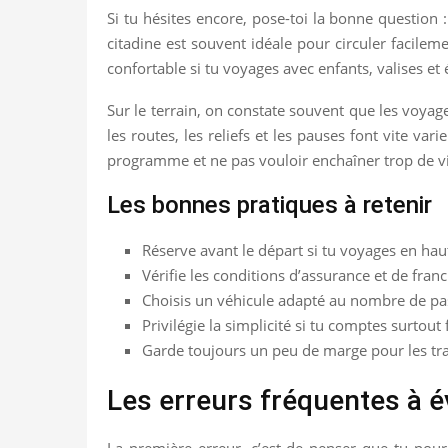
Si tu hésites encore, pose-toi la bonne question :
citadine est souvent idéale pour circuler facilem
confortable si tu voyages avec enfants, valises e
Sur le terrain, on constate souvent que les voyage
les routes, les reliefs et les pauses font vite v
programme et ne pas vouloir enchaîner trop de v
Les bonnes pratiques à retenir
Réserve avant le départ si tu voyages en hau
Vérifie les conditions d’assurance et de franc
Choisis un véhicule adapté au nombre de pa
Privilégie la simplicité si tu comptes surtout 
Garde toujours un peu de marge pour les traj
Les erreurs fréquentes à é
La première erreur, c’est de penser que tu pourr