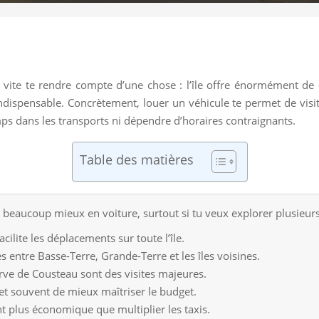
ite te rendre compte d’une chose : l’île offre énormément de cho
ndispensable. Concrètement, louer un véhicule te permet de visite
emps dans les transports ni dépendre d’horaires contraignants.
Table des matières
 beaucoup mieux en voiture, surtout si tu veux explorer plusieur
ilite les déplacements sur toute l’île.
s entre Basse-Terre, Grande-Terre et les îles voisines.
serve de Cousteau sont des visites majeures.
et souvent de mieux maîtriser le budget.
t plus économique que multiplier les taxis.