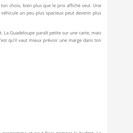
 ton choix, bien plus que le prix affiché seul. Une
un véhicule un peu plus spacieux peut devenir plus
et. La Guadeloupe paraît petite sur une carte, mais
 c’est qu’il vaut mieux prévoir une marge dans ton
ton programme et peut faire grimper le budget. La