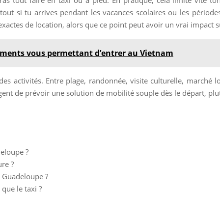
urtout si tu arrives pendant les vacances scolaires ou les pério
xactes de location, alors que ce point peut avoir un vrai impact sur
uments vous permettant d’entrer au Vietnam
des activités. Entre plage, randonnée, visite culturelle, marché 
ent de prévoir une solution de mobilité souple dès le départ, plu
deloupe ?
ure ?
en Guadeloupe ?
que le taxi ?