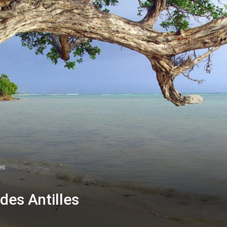
es
des Antilles