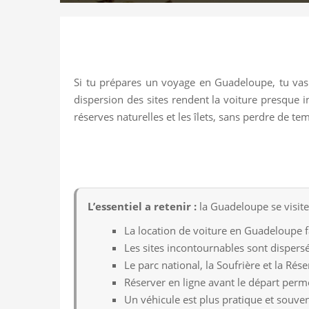
Si tu prépares un voyage en Guadeloupe, tu vas v
dispersion des sites rendent la voiture presque i
réserves naturelles et les îlets, sans perdre de t
L’essentiel a retenir :
la Guadeloupe se visite
La location de voiture en Guadeloupe fac
Les sites incontournables sont dispersé
Le parc national, la Soufrière et la Ré
Réserver en ligne avant le départ perm
Un véhicule est plus pratique et souven