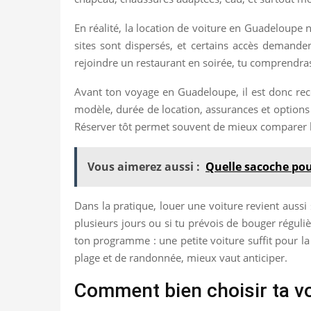
En réalité, la location de voiture en Guadeloupe n
sites sont dispersés, et certains accès demanden
rejoindre un restaurant en soirée, tu comprendras
Avant ton voyage en Guadeloupe, il est donc re
modèle, durée de location, assurances et options 
Réserver tôt permet souvent de mieux comparer les
Vous aimerez aussi :
Quelle sacoche pou
Dans la pratique, louer une voiture revient aussi 
plusieurs jours ou si tu prévois de bouger réguli
ton programme : une petite voiture suffit pour la 
plage et de randonnée, mieux vaut anticiper.
Comment bien choisir ta v