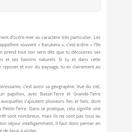
nt d’outre-mer au caractère très particulier. Les
appellent souvent « Karukera », c’est-à-dire « l’île
om prend tout son sens dès que tu découvres ses
res et ses bassins naturels. Si tu es dans cette
te reposer et voir du paysage, tu es clairement au
téressante, c’est aussi sa géographie. Vue du ciel,
n papillon, avec Basse-Terre et Grande-Terre
uxquelles s’ajoutent plusieurs îles et îlets, dont
a Petite-Terre. Dans la pratique, cela signifie une
térêt sont nombreux, mais ils ne sont pas tous au
on séjour intelligemment, il faut donc penser en
 de lieux à visiter.