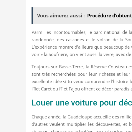
Vous aimerez aussi :
Procédure d’obtent
Parmi les incontournables, le parc national de 
randonnée, des cascades et le volcan de la Sou
L’expérience montre d’ailleurs que beaucoup de 
voir » la Soufrière, on vient aussi la vivre, avec d
Toujours sur Basse-Terre, la Réserve Cousteau es
sont très recherchées pour leur richesse et leu
excellente idée si tu veux comprendre l’histoire 
l’îlet Caret ou l’îlet Fajou offrent ce décor par
Louer une voiture pour déc
Chaque année, la Guadeloupe accueille des millie
d’autres veulent multiplier les découvertes, et 
chapeau, chaussures adaptées, eau, et surtout mo