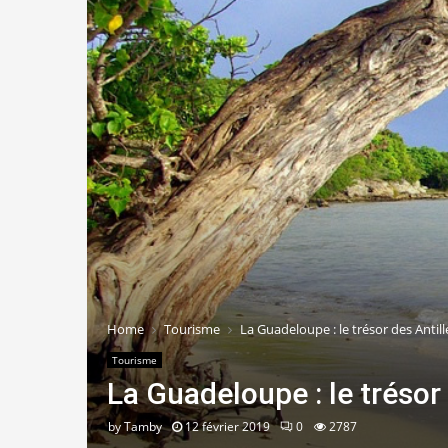
Home
Tourisme
La Guadeloupe : le trésor des Antill
Tourisme
La Guadeloupe : le trésor 
by
Tamby
12 février 2019
0
2787