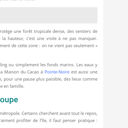
otège une forêt tropicale dense, des sentiers de
 la hauteur, c’est une visite à ne pas manquer.
ment de cette zone : on ne vient pas seulement «
keling ou simplement les fonds marins. Les eaux y
r la Maison du Cacao à
Pointe-Noire
est aussi une
fin, pour une pause plus paisible, des lieux comme
e en famille.
loupe
étropole. Certains cherchent avant tout le repos,
ment profiter de l’île, il faut penser pratique :