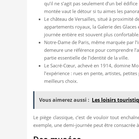
qu’il ne s’agit pas seulement d’un bel édifice
montée vaut le détour si tu aimes les panor
Le château de Versailles, situé à proximité d
appartements royaux, la Galerie des Glaces et
journée entière est souvent plus confortable
Notre-Dame de Paris, même marquée par l’in
demeure une référence pour comprendre l’arch
partie essentielle de l’identité de la ville.
Le Sacré-Cœur, achevé en 1914, domine Montm
l’expérience : rues en pente, artistes, petite
meilleurs choix.
Vous aimerez aussi :
Les loisirs tourist
Le piège classique, c’est de vouloir tout enchaî
exemple, une demi-journée peut être consacrée à l