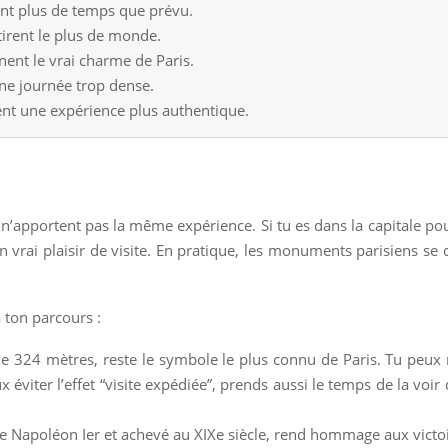
t plus de temps que prévu.
ttirent le plus de monde.
nent le vrai charme de Paris.
une journée trop dense.
nt une expérience plus authentique.
apportent pas la même expérience. Si tu es dans la capitale pour
un vrai plaisir de visite. En pratique, les monuments parisiens s
à ton parcours :
de 324 mètres, reste le symbole le plus connu de Paris. Tu peux
x éviter l’effet “visite expédiée”, prends aussi le temps de la vo
 Napoléon Ier et achevé au XIXe siècle, rend hommage aux victoir