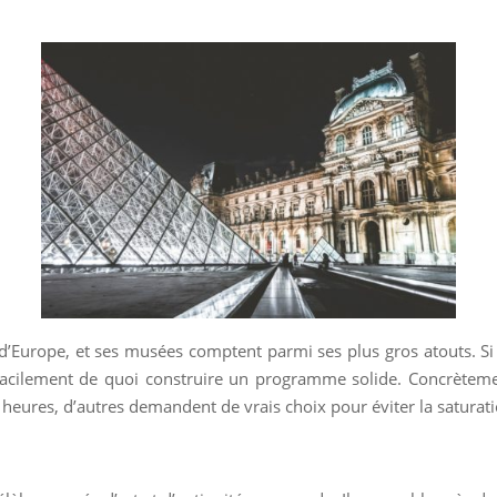
s d’Europe, et ses musées comptent parmi ses plus gros atouts. Si t
 facilement de quoi construire un programme solide. Concrètemen
heures, d’autres demandent de vrais choix pour éviter la saturati