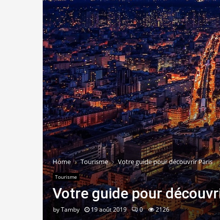
Home
Tourisme
Votre guide pour découvrir Paris
Tourisme
Votre guide pour découvri
by
Tamby
19 août 2019
0
2126