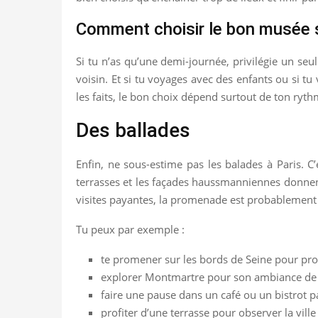
Comment choisir le bon musée 
Si tu n’as qu’une demi-journée, privilégie un s
voisin. Et si tu voyages avec des enfants ou si tu
les faits, le bon choix dépend surtout de ton ryth
Des ballades
Enfin, ne sous-estime pas les balades à Paris. C’
terrasses et les façades haussmanniennes donnent 
visites payantes, la promenade est probablement ce
Tu peux par exemple :
te promener sur les bords de Seine pour pro
explorer Montmartre pour son ambiance de vil
faire une pause dans un café ou un bistrot p
profiter d’une terrasse pour observer la ville