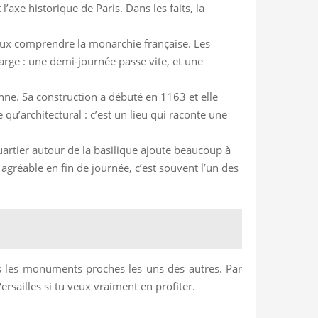
l’axe historique de Paris. Dans les faits, la
u veux comprendre la monarchie française. Les
large : une demi-journée passe vite, et une
ne. Sa construction a débuté en 1163 et elle
u’architectural : c’est un lieu qui raconte une
artier autour de la basilique ajoute beaucoup à
 agréable en fin de journée, c’est souvent l’un des
pes les monuments proches les uns des autres. Par
rsailles si tu veux vraiment en profiter.