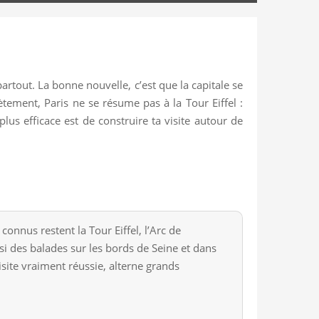
rtout. La bonne nouvelle, c’est que la capitale se
ment, Paris ne se résume pas à la Tour Eiffel :
 plus efficace est de construire ta visite autour de
nnus restent la Tour Eiffel, l’Arc de
ssi des balades sur les bords de Seine et dans
isite vraiment réussie, alterne grands