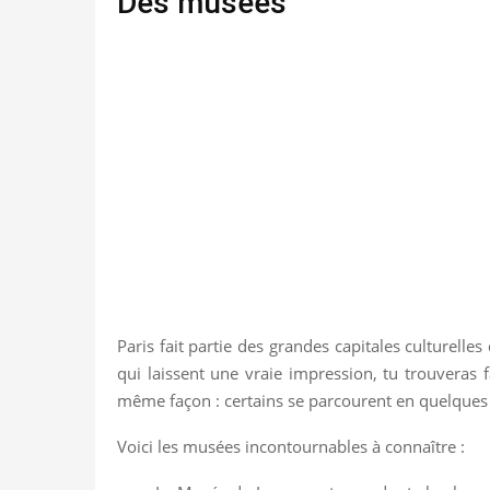
Des musées
Paris fait partie des grandes capitales culturelle
qui laissent une vraie impression, tu trouveras
même façon : certains se parcourent en quelques 
Voici les musées incontournables à connaître :