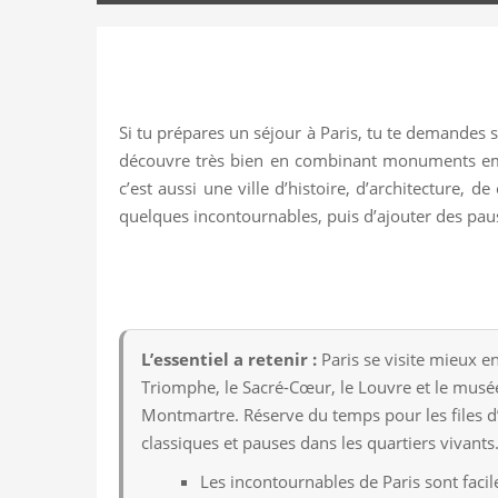
Si tu prépares un séjour à Paris, tu te demandes 
découvre très bien en combinant monuments embl
c’est aussi une ville d’histoire, d’architecture, d
quelques incontournables, puis d’ajouter des paus
L’essentiel a retenir :
Paris se visite mieux e
Triomphe, le Sacré-Cœur, le Louvre et le musée 
Montmartre. Réserve du temps pour les files d’a
classiques et pauses dans les quartiers vivants
Les incontournables de Paris sont facil