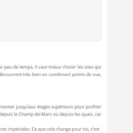
 peu de temps, il vaut mieux choisir les sites qui
e découvrent très bien en combinant points de vue,
 monter jusqu’aux étages supérieurs pour profiter
ir depuis le Champ-de-Mars ou depuis les quais, car
es impériales. Ce que cela change pour toi, c’est