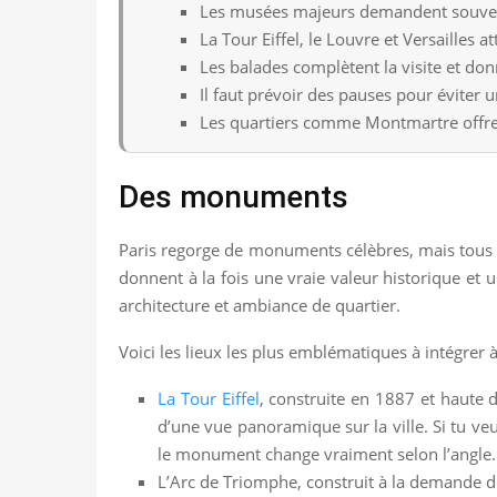
Les musées majeurs demandent souven
La Tour Eiffel, le Louvre et Versailles a
Les balades complètent la visite et don
Il faut prévoir des pauses pour éviter 
Les quartiers comme Montmartre offre
Des monuments
Paris regorge de monuments célèbres, mais tous n’
donnent à la fois une vraie valeur historique et 
architecture et ambiance de quartier.
Voici les lieux les plus emblématiques à intégrer 
La Tour Eiffel
, construite en 1887 et haute 
d’une vue panoramique sur la ville. Si tu veu
le monument change vraiment selon l’angle.
L’Arc de Triomphe, construit à la demande de