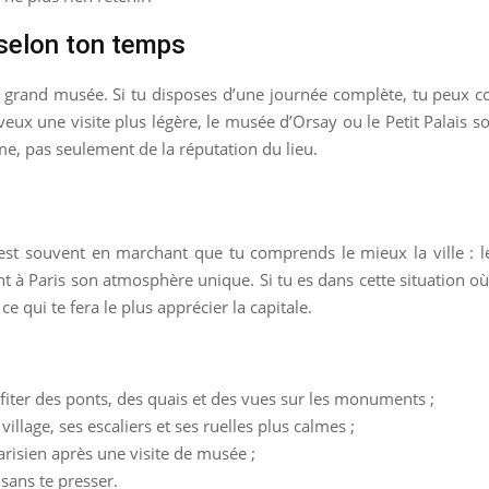
selon ton temps
eul grand musée. Si tu disposes d’une journée complète, tu peux 
 veux une visite plus légère, le musée d’Orsay ou le Petit Palais
me, pas seulement de la réputation du lieu.
est souvent en marchant que tu comprends le mieux la ville : les
à Paris son atmosphère unique. Si tu es dans cette situation où 
 qui te fera le plus apprécier la capitale.
fiter des ponts, des quais et des vues sur les monuments ;
lage, ses escaliers et ses ruelles plus calmes ;
arisien après une visite de musée ;
 sans te presser.