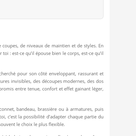
de coupes, de niveaux de maintien et de styles. En
i : est-ce qu’il épouse bien le corps, est-ce qu’il
echerché pour son côté enveloppant, rassurant et
tures invisibles, des découpes modernes, des dos
promis entre tenue, confort et effet gainant léger,
lconnet, bandeau, brassière ou à armatures, puis
oi, c’est la possibilité d’adapter chaque partie du
ouvent le choix le plus flexible.