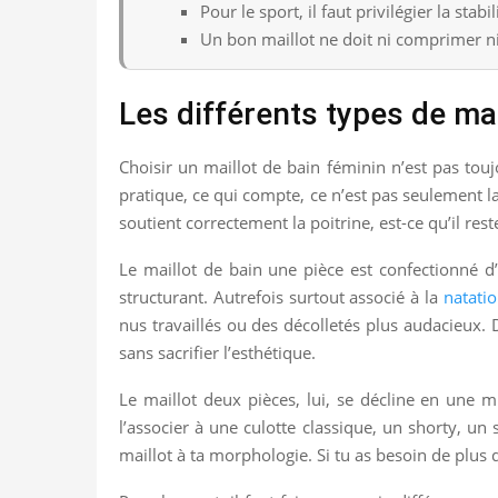
Pour le sport, il faut privilégier la stabi
Un bon maillot ne doit ni comprimer n
Les différents types de mai
Choisir un maillot de bain féminin n’est pas touj
pratique, ce qui compte, ce n’est pas seulement la
soutient correctement la poitrine, est-ce qu’il re
Le maillot de bain une pièce est confectionné d
structurant. Autrefois surtout associé à la
natatio
nus travaillés ou des décolletés plus audacieux. D
sans sacrifier l’esthétique.
Le maillot deux pièces, lui, se décline en une 
l’associer à une culotte classique, un shorty, un 
maillot à ta morphologie. Si tu as besoin de plus d