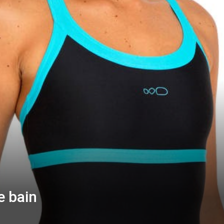
e bain