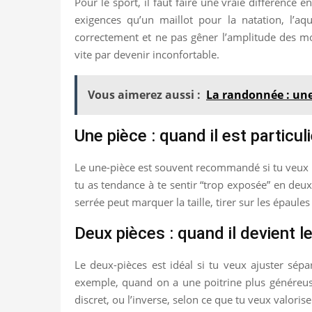
Pour le sport, il faut faire une vraie différence
exigences qu’un maillot pour la natation, l’aqu
correctement et ne pas gêner l’amplitude des mo
vite par devenir inconfortable.
Vous aimerez aussi :
La randonnée : une 
Une pièce : quand il est particu
Le une-pièce est souvent recommandé si tu veux un
tu as tendance à te sentir “trop exposée” en deux-
serrée peut marquer la taille, tirer sur les épaul
Deux pièces : quand il devient le
Le deux-pièces est idéal si tu veux ajuster sépa
exemple, quand on a une poitrine plus généreuse
discret, ou l’inverse, selon ce que tu veux valorise