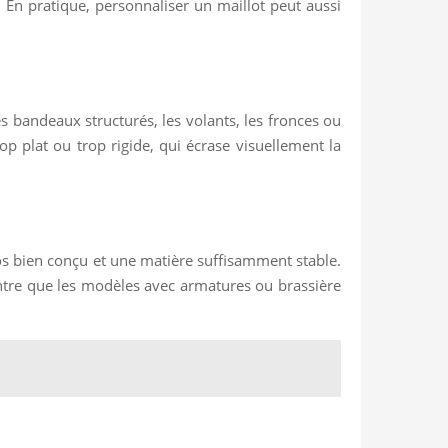
En pratique, personnaliser un maillot peut aussi
es bandeaux structurés, les volants, les fronces ou
p plat ou trop rigide, qui écrase visuellement la
 dos bien conçu et une matière suffisamment stable.
ontre que les modèles avec armatures ou brassière