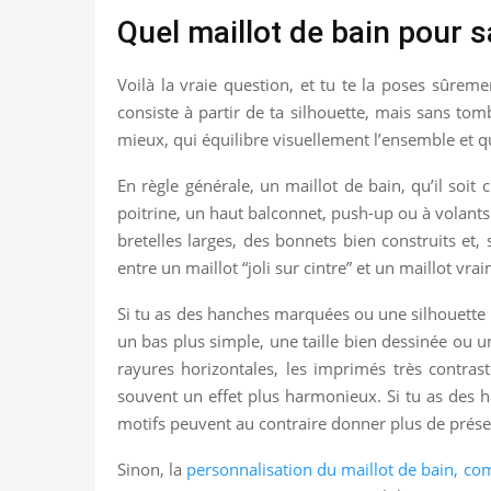
Quel maillot de bain pour 
Voilà la vraie question, et tu te la poses sûre
consiste à partir de ta silhouette, mais sans tomb
mieux, qui équilibre visuellement l’ensemble et qu
En règle générale, un maillot de bain, qu’il soit 
poitrine, un haut balconnet, push-up ou à volants 
bretelles larges, des bonnets bien construits et,
entre un maillot “joli sur cintre” et un maillot vra
Si tu as des hanches marquées ou une silhouette pl
un bas plus simple, une taille bien dessinée ou un
rayures horizontales, les imprimés très contras
souvent un effet plus harmonieux. Si tu as des ha
motifs peuvent au contraire donner plus de prése
Sinon, la
personnalisation du maillot de bain, c