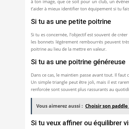
à ton image, que ce soit pour un club, un événe
t’aider à mieux identifier ton équipement si tu fai
Si tu as une petite poitrine
Si tu es concernée, l’objectif est souvent de crée
les bonnets légèrement rembourrés peuvent très b
poitrine au lieu de la mettre en valeur.
Si tu as une poitrine généreuse
Dans ce cas, le maintien passe avant tout. Il faut
Un simple triangle peut être joli, mais il est r
renforcée sont souvent plus rassurants au quotid
Vous aimerez aussi :
Choisir son paddle 
Si tu veux affiner ou équilibrer 