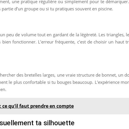
ment, une pratique régulière ou simplement pour te démarquer. 
s partie d’un groupe ou si tu pratiques souvent en piscine.
r un peu de volume tout en gardant de la légèreté. Les triangles, l
ien fonctionner. L’erreur fréquente, c’est de choisir un haut tro
 chercher des bretelles larges, une vraie structure de bonnet, un
arement le plus confortable si tu bouges beaucoup. L’expérience m
ien.
: ce qu’il faut prendre en compte
visuellement ta silhouette