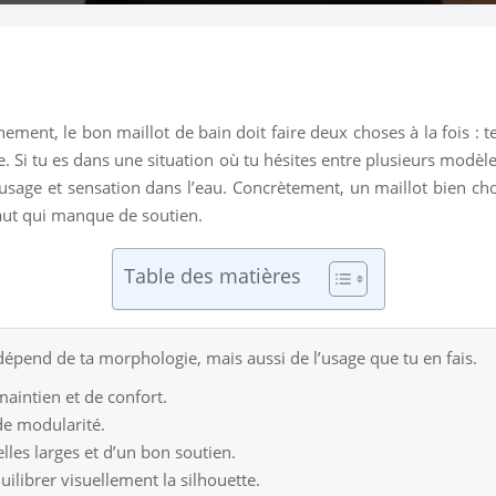
înement, le bon maillot de bain doit faire deux choses à la fois : t
Si tu es dans une situation où tu hésites entre plusieurs modèles, 
 usage et sensation dans l’eau. Concrètement, un maillot bien cho
haut qui manque de soutien.
Table des matières
dépend de ta morphologie, mais aussi de l’usage que tu en fais.
aintien et de confort.
 de modularité.
lles larges et d’un bon soutien.
uilibrer visuellement la silhouette.