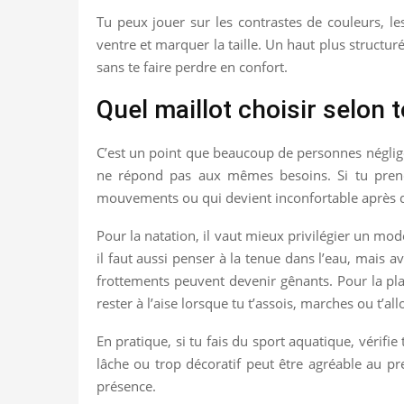
Tu peux jouer sur les contrastes de couleurs, l
ventre et marquer la taille. Un haut plus structur
sans te faire perdre en confort.
Quel maillot choisir selon 
C’est un point que beaucoup de personnes négligent
ne répond pas aux mêmes besoins. Si tu prends
mouvements ou qui devient inconfortable après 
Pour la natation, il vaut mieux privilégier un m
il faut aussi penser à la tenue dans l’eau, mais a
frottements peuvent devenir gênants. Pour la pla
rester à l’aise lorsque tu t’assois, marches ou t’al
En pratique, si tu fais du sport aquatique, vérifie
lâche ou trop décoratif peut être agréable au pr
présence.