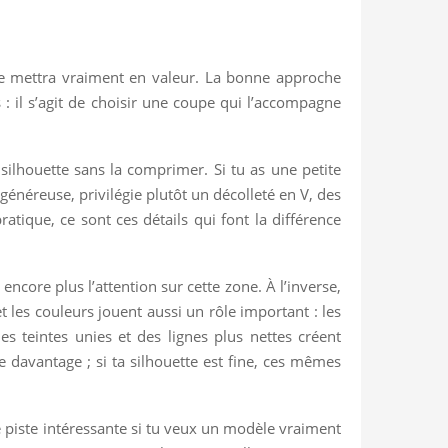
 te mettra vraiment en valeur. La bonne approche
s : il s’agit de choisir une coupe qui l’accompagne
a silhouette sans la comprimer. Si tu as une petite
généreuse, privilégie plutôt un décolleté en V, des
atique, ce sont ces détails qui font la différence
ncore plus l’attention sur cette zone. À l’inverse,
t les couleurs jouent aussi un rôle important : les
s teintes unies et des lignes plus nettes créent
e davantage ; si ta silhouette est fine, ces mêmes
e piste intéressante si tu veux un modèle vraiment