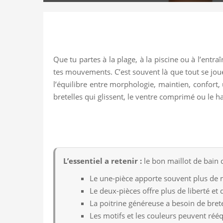
Que tu partes à la plage, à la piscine ou à l’entra
tes mouvements. C’est souvent là que tout se joue. 
l’équilibre entre morphologie, maintien, confort,
bretelles qui glissent, le ventre comprimé ou le 
L’essentiel a retenir :
le bon maillot de bain 
Le une-pièce apporte souvent plus de m
Le deux-pièces offre plus de liberté et
La poitrine généreuse a besoin de brete
Les motifs et les couleurs peuvent rééq