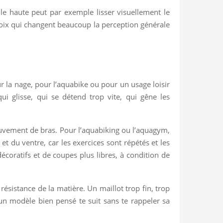
le haute peut par exemple lisser visuellement le
 choix qui changent beaucoup la perception générale
ur la nage, pour l’aquabike ou pour un usage loisir
 glisse, qui se détend trop vite, qui gêne les
ouvement de bras. Pour l’aquabiking ou l’aquagym,
et du ventre, car les exercices sont répétés et les
coratifs et de coupes plus libres, à condition de
 résistance de la matière. Un maillot trop fin, trop
 un modèle bien pensé te suit sans te rappeler sa