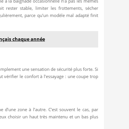
tiné à la baignade occasionnelle n’a pas les mêmes
t rester stable, limiter les frottements, sécher
gulièrement, parce qu’un modèle mal adapté finit
rançais chaque année
implement une sensation de sécurité plus forte. Si
t vérifier le confort à l’essayage : une coupe trop
e d’une zone à l’autre. C’est souvent le cas, par
eux choisir un haut très maintenu et un bas plus