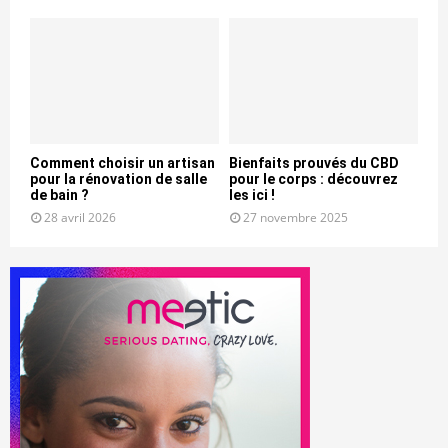
Comment choisir un artisan
Bienfaits prouvés du CBD
pour la rénovation de salle
pour le corps : découvrez
de bain ?
les ici !
28 avril 2026
27 novembre 2025