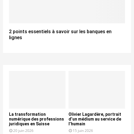
2 points essentiels à savoir sur les banques en
lignes
La transformation
Olivier Lagardère, portrait
numérique des professions
d’un médium au service de
juridiques en Suisse
l’humain
20 juin 2026
15 juin 2026