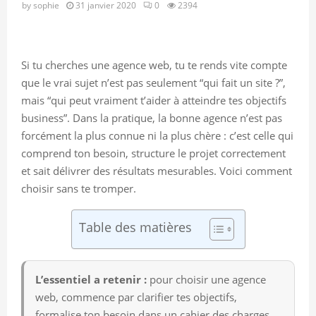
by
sophie
31 janvier 2020
0
2394
Si tu cherches une agence web, tu te rends vite compte
que le vrai sujet n’est pas seulement “qui fait un site ?”,
mais “qui peut vraiment t’aider à atteindre tes objectifs
business”. Dans la pratique, la bonne agence n’est pas
forcément la plus connue ni la plus chère : c’est celle qui
comprend ton besoin, structure le projet correctement
et sait délivrer des résultats mesurables. Voici comment
choisir sans te tromper.
Table des matières
L’essentiel a retenir :
pour choisir une agence
web, commence par clarifier tes objectifs,
formalise ton besoin dans un cahier des charges,