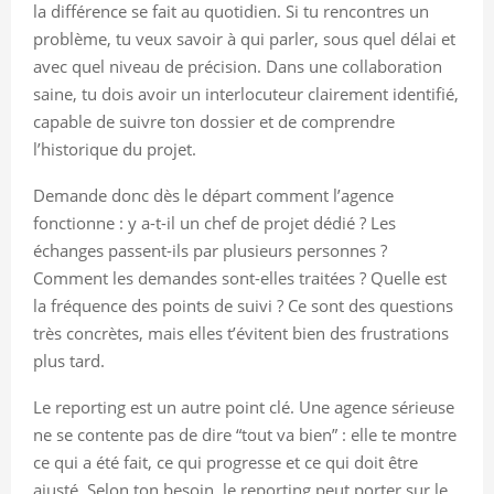
la différence se fait au quotidien. Si tu rencontres un
problème, tu veux savoir à qui parler, sous quel délai et
avec quel niveau de précision. Dans une collaboration
saine, tu dois avoir un interlocuteur clairement identifié,
capable de suivre ton dossier et de comprendre
l’historique du projet.
Demande donc dès le départ comment l’agence
fonctionne : y a-t-il un chef de projet dédié ? Les
échanges passent-ils par plusieurs personnes ?
Comment les demandes sont-elles traitées ? Quelle est
la fréquence des points de suivi ? Ce sont des questions
très concrètes, mais elles t’évitent bien des frustrations
plus tard.
Le reporting est un autre point clé. Une agence sérieuse
ne se contente pas de dire “tout va bien” : elle te montre
ce qui a été fait, ce qui progresse et ce qui doit être
ajusté. Selon ton besoin, le reporting peut porter sur le