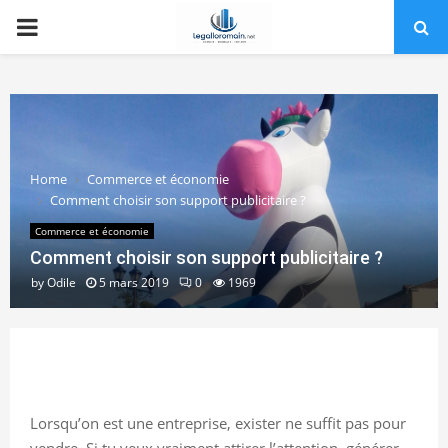
PRIMARY
MENU
Home
Commerce et économie
Comment choisir son support publicitaire ?
Commerce et économie
Comment choisir son support publicitaire ?
by
Odile
5 mars 2019
0
1969
Lorsqu’on est une entreprise, exister ne suffit pas pour
vendre. Si tu veux vraiment attirer l’attention, générer