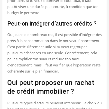
prioritaire. Si tu veux optimiser le coût total, il faut
plutôt viser une durée plus courte, à condition que ton
budget le permette.
Peut-on intégrer d’autres crédits ?
Oui, dans de nombreux cas, il est possible d’intégrer des
prêts à la consommation dans le nouveau financement.
C’est particulièrement utile si tu veux regrouper
plusieurs échéances en une seule. Concrètement, cela
peut simplifier ton suivi et réduire ton taux
d’endettement, mais il faut vérifier que l’opération reste
cohérente sur le plan financier.
Qui peut proposer un rachat
de crédit immobilier ?
Plusieurs types d’acteurs peuvent intervenir. Le choix du
bon interlocuteur a un vrai impact sur la qualité de