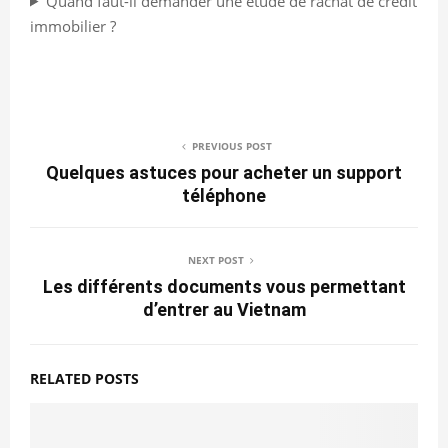
Quand faut-il demander une étude de rachat de crédit
immobilier ?
PREVIOUS POST
Quelques astuces pour acheter un support
téléphone
NEXT POST
Les différents documents vous permettant
d’entrer au Vietnam
RELATED POSTS