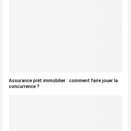
Assurance prêt immobilier : comment faire jouer la
concurrence ?