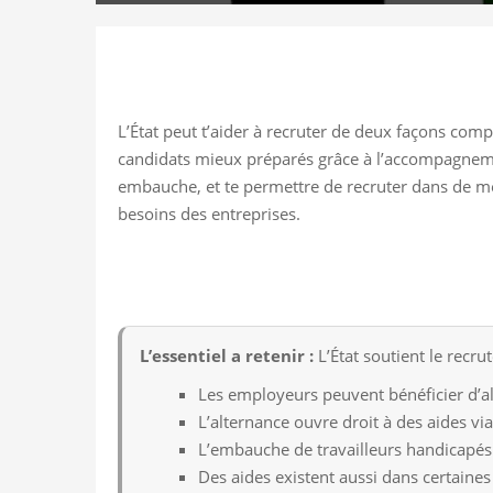
L’État peut t’aider à recruter de deux façons compl
candidats mieux préparés grâce à l’accompagnemen
embauche, et te permettre de recruter dans de meil
besoins des entreprises.
L’essentiel a retenir :
L’État soutient le recr
Les employeurs peuvent bénéficier d’al
L’alternance ouvre droit à des aides via
L’embauche de travailleurs handicapés 
Des aides existent aussi dans certaine