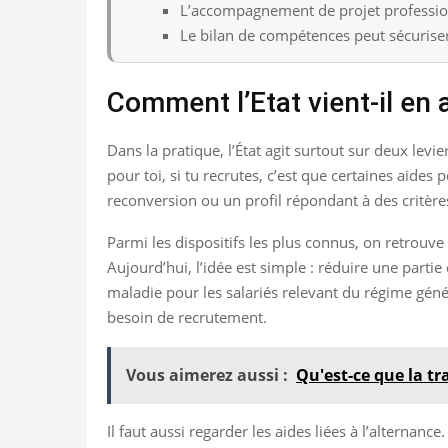
L’accompagnement de projet professionn
Le bilan de compétences peut sécurise
Comment l’Etat vient-il en
Dans la pratique, l’État agit surtout sur deux lev
pour toi, si tu recrutes, c’est que certaines aid
reconversion ou un profil répondant à des critères
Parmi les dispositifs les plus connus, on retrouve 
Aujourd’hui, l’idée est simple : réduire une part
maladie pour les salariés relevant du régime génér
besoin de recrutement.
Vous aimerez aussi :
Qu'est-ce que la t
Il faut aussi regarder les aides liées à l’alterna