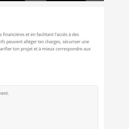
inancières et en facilitant l’accès à des
fs peuvent alléger tes charges, sécuriser une
larifier ton projet et à mieux correspondre aux
ment.