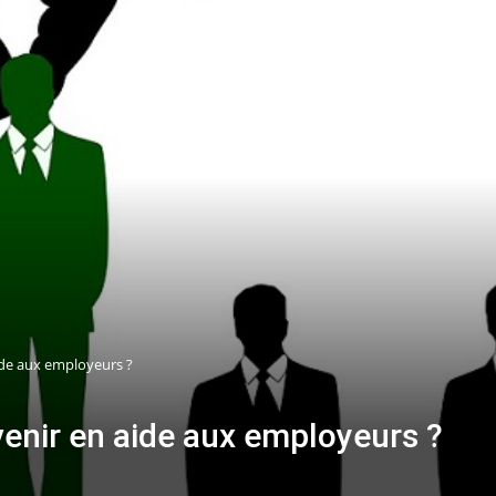
de aux employeurs ?
enir en aide aux employeurs ?