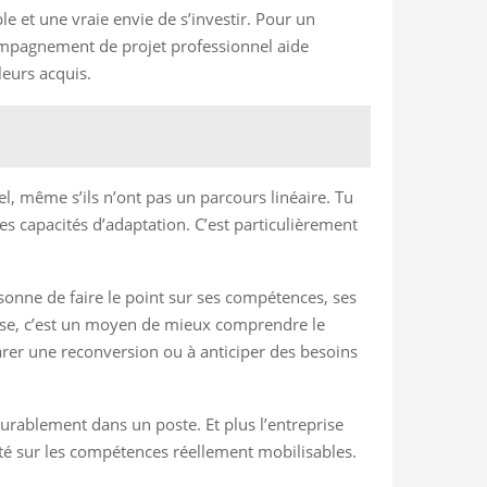
 et une vraie envie de s’investir. Pour un
compagnement de projet professionnel aide
leurs acquis.
el, même s’ils n’ont pas un parcours linéaire. Tu
ses capacités d’adaptation. C’est particulièrement
sonne de faire le point sur ses compétences, ses
eprise, c’est un moyen de mieux comprendre le
parer une reconversion ou à anticiper des besoins
 durablement dans un poste. Et plus l’entreprise
lité sur les compétences réellement mobilisables.