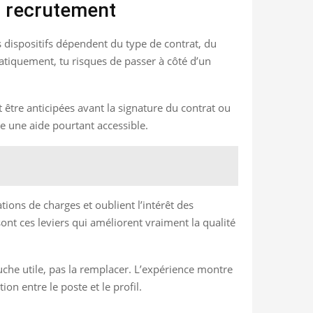
u recrutement
s dispositifs dépendent du type de contrat, du
omatiquement, tu risques de passer à côté d’un
être anticipées avant la signature du contrat ou
e une aide pourtant accessible.
ions de charges et oublient l’intérêt des
ont ces leviers qui améliorent vraiment la qualité
uche utile, pas la remplacer. L’expérience montre
n entre le poste et le profil.