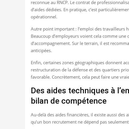
reconnue au RNCP. Le contrat de professionnalisa
d’aides dédiées. En pratique, c’est particulièreme
opérationnel.
Autre point important : l’emploi des travailleurs 
Beaucoup d’employeurs voient cela comme une contra
d’accompagnement. Sur le terrain, il est recommand
anticipées.
Enfin, certaines zones géographiques donnent accè
restructuration de la défense et des quartiers prior
favorable. Concrètement, cela peut faire une vrai
Des aides techniques à l’
bilan de compétence
Au-delà des aides financières, il existe aussi des
qu’un bon recrutement ne dépend pas seulement du 