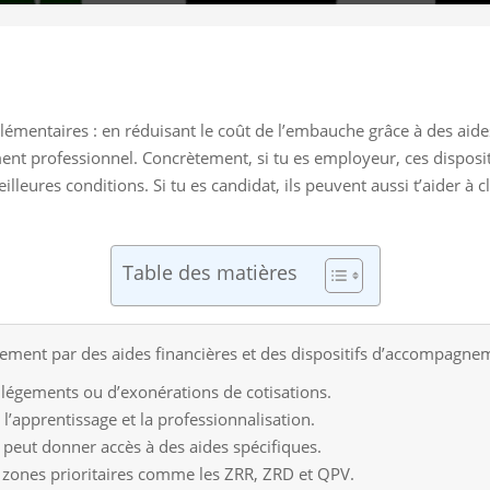
émentaires : en réduisant le coût de l’embauche grâce à des aides f
t professionnel. Concrètement, si tu es employeur, ces dispositi
leures conditions. Si tu es candidat, ils peuvent aussi t’aider à c
Table des matières
utement par des aides financières et des dispositifs d’accompagne
légements ou d’exonérations de cotisations.
 l’apprentissage et la professionnalisation.
peut donner accès à des aides spécifiques.
s zones prioritaires comme les ZRR, ZRD et QPV.