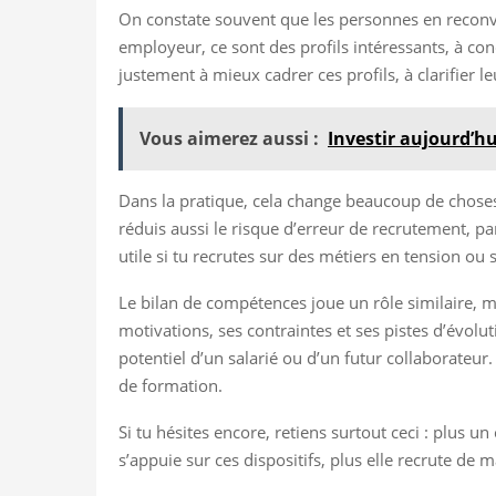
On constate souvent que les personnes en reconve
employeur, ce sont des profils intéressants, à c
justement à mieux cadrer ces profils, à clarifier 
Vous aimerez aussi :
Investir aujourd’hu
Dans la pratique, cela change beaucoup de choses. 
réduis aussi le risque d’erreur de recrutement, par
utile si tu recrutes sur des métiers en tension ou 
Le bilan de compétences joue un rôle similaire, m
motivations, ses contraintes et ses pistes d’évolut
potentiel d’un salarié ou d’un futur collaborateur
de formation.
Si tu hésites encore, retiens surtout ceci : plus 
s’appuie sur ces dispositifs, plus elle recrute de