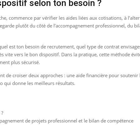
positif selon ton besoin ?
he, commence par vérifier les aides liées aux cotisations, à l’alte
 regarde plutôt du côté de l’accompagnement professionnel, du b
uel est ton besoin de recrutement, quel type de contrat envisages-
ès vite vers le bon dispositif. Dans la pratique, cette méthode év
ment plus sécurisé.
souvent de croiser deux approches : une aide financière pour sout
uo qui donne les meilleurs résultats.
 ?
pagnement de projets professionnel et le bilan de compétence