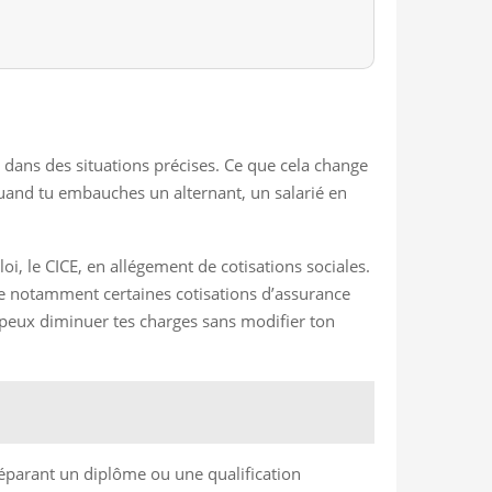
es dans des situations précises. Ce que cela change
 quand tu embauches un alternant, un salarié en
oi, le CICE, en allégement de cotisations sociales.
rne notamment certaines cotisations d’assurance
tu peux diminuer tes charges sans modifier ton
préparant un diplôme ou une qualification