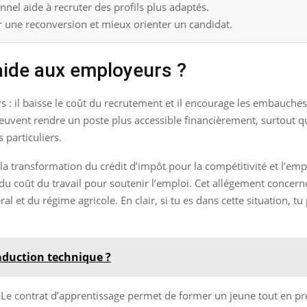
el aide à recruter des profils plus adaptés.
r une reconversion et mieux orienter un candidat.
 aide aux employeurs ?
iers : il baisse le coût du recrutement et il encourage les embauch
es peuvent rendre un poste plus accessible financièrement, surtout
 particuliers.
la transformation du crédit d’impôt pour la compétitivité et l’empl
ie du coût du travail pour soutenir l’emploi. Cet allégement conce
al et du régime agricole. En clair, si tu es dans cette situation, 
raduction technique ?
nce. Le contrat d’apprentissage permet de former un jeune tout en 