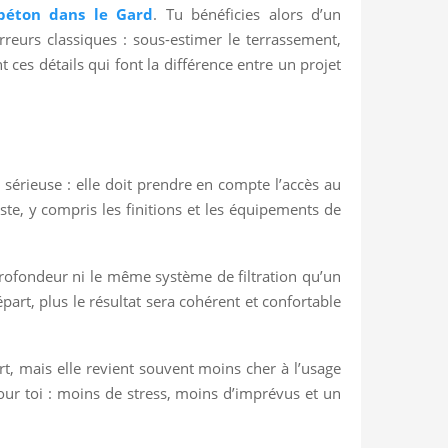
béton dans le Gard
. Tu bénéficies alors d’un
erreurs classiques : sous-estimer le terrassement,
t ces détails qui font la différence entre un projet
 sérieuse : elle doit prendre en compte l’accès au
oste, y compris les finitions et les équipements de
rofondeur ni le même système de filtration qu’un
part, plus le résultat sera cohérent et confortable
t, mais elle revient souvent moins cher à l’usage
pour toi : moins de stress, moins d’imprévus et un