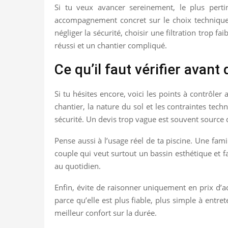
Si tu veux avancer sereinement, le plus pert
accompagnement concret sur le choix technique, le
négliger la sécurité, choisir une filtration trop f
réussi et un chantier compliqué.
Ce qu’il faut vérifier avant
Si tu hésites encore, voici les points à contrôle
chantier, la nature du sol et les contraintes tech
sécurité. Un devis trop vague est souvent source 
Pense aussi à l’usage réel de ta piscine. Une f
couple qui veut surtout un bassin esthétique et fa
au quotidien.
Enfin, évite de raisonner uniquement en prix d’a
parce qu’elle est plus fiable, plus simple à entr
meilleur confort sur la durée.