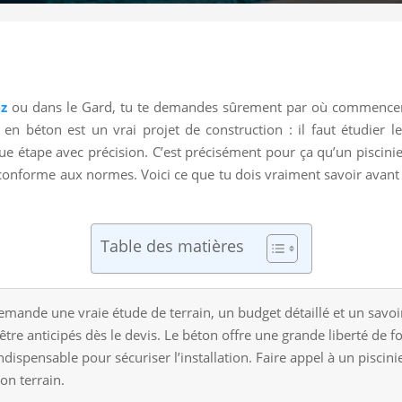
z
ou dans le Gard, tu te demandes sûrement par où commencer,
en béton est un vrai projet de construction : il faut étudier le
haque étape avec précision. C’est précisément pour ça qu’un piscinie
 conforme aux normes. Voici ce que tu dois vraiment savoir avant 
Table des matières
ande une vraie étude de terrain, un budget détaillé et un savoir-f
t être anticipés dès le devis. Le béton offre une grande liberté de 
spensable pour sécuriser l’installation. Faire appel à un piscini
on terrain.