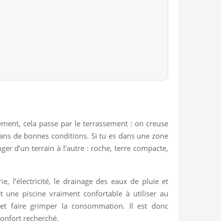
ment, cela passe par le terrassement : on creuse
 dans de bonnes conditions. Si tu es dans une zone
er d’un terrain à l’autre : roche, terre compacte,
, l’électricité, le drainage des eaux de pluie et
 et une piscine vraiment confortable à utiliser au
 et faire grimper la consommation. Il est donc
confort recherché.