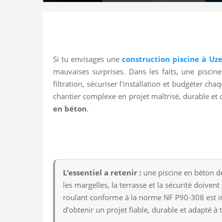
Si tu envisages une
construction piscine à Uze
mauvaises surprises. Dans les faits, une piscine 
filtration, sécuriser l’installation et budgéter c
chantier complexe en projet maîtrisé, durable et
en béton
.
L’essentiel a retenir :
une piscine en béton dem
les margelles, la terrasse et la sécurité doiven
roulant conforme à la norme NF P90-308 est indi
d’obtenir un projet fiable, durable et adapté à t