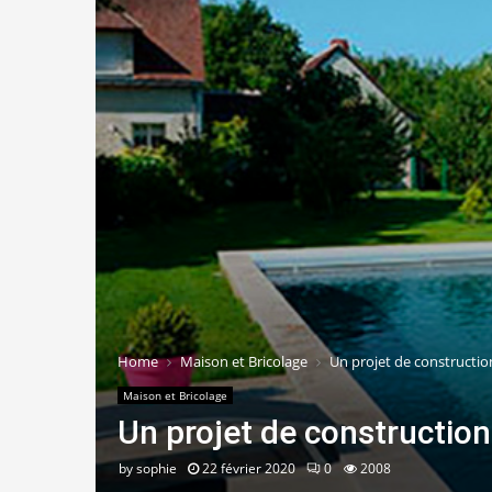
Home
Maison et Bricolage
Un projet de construction
Maison et Bricolage
Un projet de construction
by
sophie
22 février 2020
0
2008