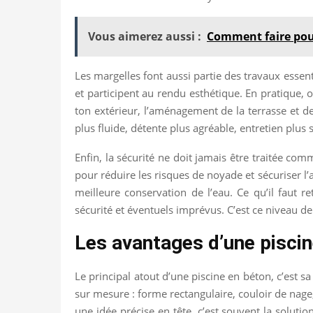
Vous aimerez aussi :
Comment faire pour
Les margelles font aussi partie des travaux essenti
et participent au rendu esthétique. En pratique, o
ton extérieur, l’aménagement de la terrasse et d
plus fluide, détente plus agréable, entretien plus 
Enfin, la sécurité ne doit jamais être traitée co
pour réduire les risques de noyade et sécuriser l’
meilleure conservation de l’eau. Ce qu’il faut re
sécurité et éventuels imprévus. C’est ce niveau de
Les avantages d’une piscin
Le principal atout d’une piscine en béton, c’est s
sur mesure : forme rectangulaire, couloir de nage,
une idée précise en tête, c’est souvent la solutio