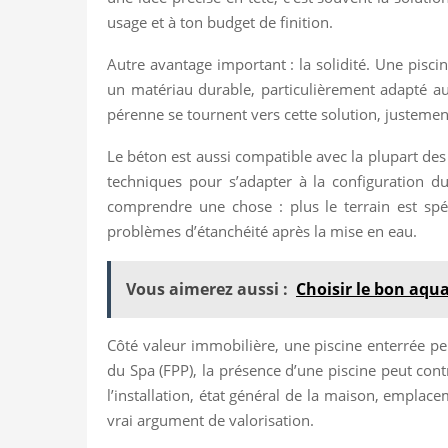
usage et à ton budget de finition.
Autre avantage important : la solidité. Une pisci
un matériau durable, particulièrement adapté au
pérenne se tournent vers cette solution, justement
Le béton est aussi compatible avec la plupart des
techniques pour s’adapter à la configuration du
comprendre une chose : plus le terrain est spéci
problèmes d’étanchéité après la mise en eau.
Vous aimerez aussi :
Choisir le bon aqu
Côté valeur immobilière, une piscine enterrée peu
du Spa (FPP), la présence d’une piscine peut con
l’installation, état général de la maison, emplac
vrai argument de valorisation.