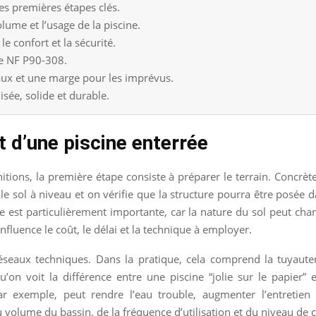
les premières étapes clés.
volume et l’usage de la piscine.
le confort et la sécurité.
me NF P90-308.
paux et une marge pour les imprévus.
sée, solide et durable.
d’une piscine enterrée
ions, la première étape consiste à préparer le terrain. Concrète
le sol à niveau et on vérifie que la structure pourra être posée
est particulièrement importante, car la nature du sol peut chang
nfluence le coût, le délai et la technique à employer.
éseaux techniques. Dans la pratique, cela comprend la tuyauterie
 qu’on voit la différence entre une piscine “jolie sur le papier”
ar exemple, peut rendre l’eau trouble, augmenter l’entretien
volume du bassin, de la fréquence d’utilisation et du niveau de 