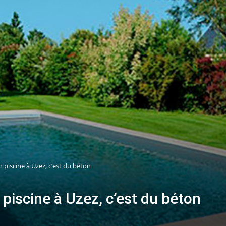
 piscine à Uzez, c’est du béton
 piscine à Uzez, c’est du béton