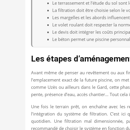
Le terrassement et l’étude du sol sont 
La filtration doit être choisie selon le 
Les margelles et les abords influencent 
Le volet roulant doit respecter la nor
Le devis doit intégrer les coûts princi
Le béton permet une piscine personnali
Les étapes d’aménagement 
Avant même de penser au revêtement ou aux finit
l’emplacement exact de la future piscine, on met 
comme Uzès ou ailleurs dans le Gard, cette phase 
pente, présence d’eau, accès chantier… Tout cela i
Une fois le terrain prêt, on enchaîne avec les r
l’intégration du système de filtration. C’est ici
quotidien. Une filtration mal dimensionnée, p
recommandé de choisir le système en fonction du 