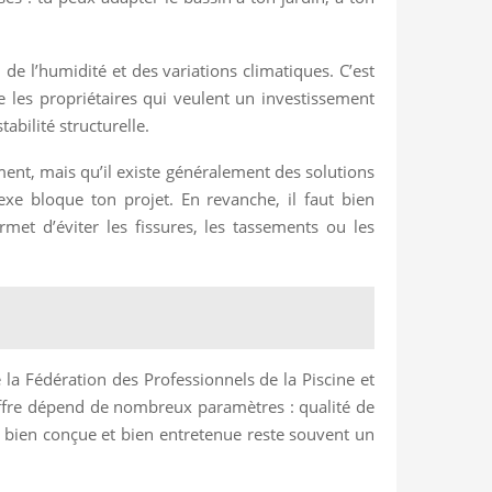
de l’humidité et des variations climatiques. C’est
 les propriétaires qui veulent un investissement
abilité structurelle.
ment, mais qu’il existe généralement des solutions
exe bloque ton projet. En revanche, il faut bien
rmet d’éviter les fissures, les tassements ou les
 la Fédération des Professionnels de la Piscine et
hiffre dépend de nombreux paramètres : qualité de
ne bien conçue et bien entretenue reste souvent un