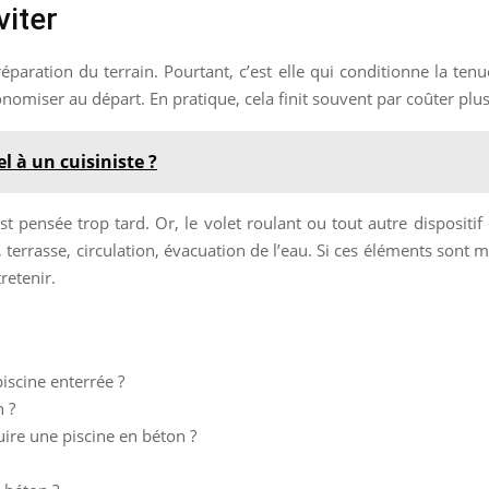
viter
réparation du terrain. Pourtant, c’est elle qui conditionne la te
nomiser au départ. En pratique, cela finit souvent par coûter pl
l à un cuisiniste ?
st pensée trop tard. Or, le volet roulant ou tout autre dispositif
s, terrasse, circulation, évacuation de l’eau. Si ces éléments sont 
retenir.
iscine enterrée ?
n ?
uire une piscine en béton ?