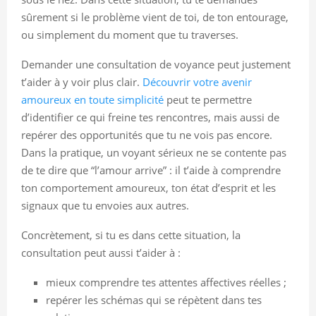
sûrement si le problème vient de toi, de ton entourage,
ou simplement du moment que tu traverses.
Demander une consultation de voyance peut justement
t’aider à y voir plus clair.
Découvrir votre avenir
amoureux en toute simplicité
peut te permettre
d’identifier ce qui freine tes rencontres, mais aussi de
repérer des opportunités que tu ne vois pas encore.
Dans la pratique, un voyant sérieux ne se contente pas
de te dire que “l’amour arrive” : il t’aide à comprendre
ton comportement amoureux, ton état d’esprit et les
signaux que tu envoies aux autres.
Concrètement, si tu es dans cette situation, la
consultation peut aussi t’aider à :
mieux comprendre tes attentes affectives réelles ;
repérer les schémas qui se répètent dans tes