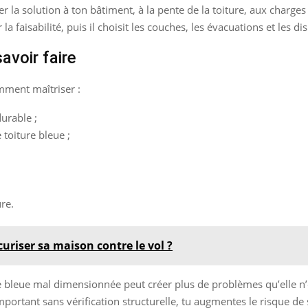
 la solution à ton bâtiment, à la pente de la toiture, aux charges 
la faisabilité, puis il choisit les couches, les évacuations et les di
avoir faire
amment maîtriser :
urable ;
toiture bleue ;
ure.
curiser sa maison contre le vol ?
re bleue mal dimensionnée peut créer plus de problèmes qu’elle n’
 important sans vérification structurelle, tu augmentes le risque de