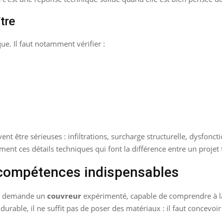
tre
ue. Il faut notamment vérifier :
vent être sérieuses : infiltrations, surcharge structurelle, dysf
ment ces détails techniques qui font la différence entre un projet 
compétences indispensables
 Il demande un
couvreur
expérimenté, capable de comprendre à la 
 durable, il ne suffit pas de poser des matériaux : il faut concevo