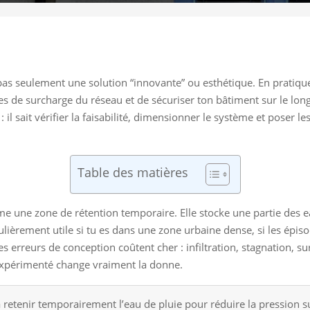
 pas seulement une solution “innovante” ou esthétique. En pratiqu
ues de surcharge du réseau et de sécuriser ton bâtiment sur le lon
 : il sait vérifier la faisabilité, dimensionner le système et pos
Table des matières
 une zone de rétention temporaire. Elle stocke une partie des ea
culièrement utile si tu es dans une zone urbaine dense, si les épis
es erreurs de conception coûtent cher : infiltration, stagnation, s
 expérimenté change vraiment la donne.
à retenir temporairement l’eau de pluie pour réduire la pression s