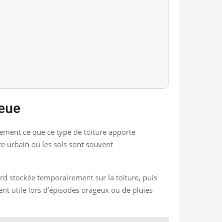
leue
rement ce que ce type de toiture apporte
te urbain où les sols sont souvent
bord stockée temporairement sur la toiture, puis
nt utile lors d’épisodes orageux ou de pluies