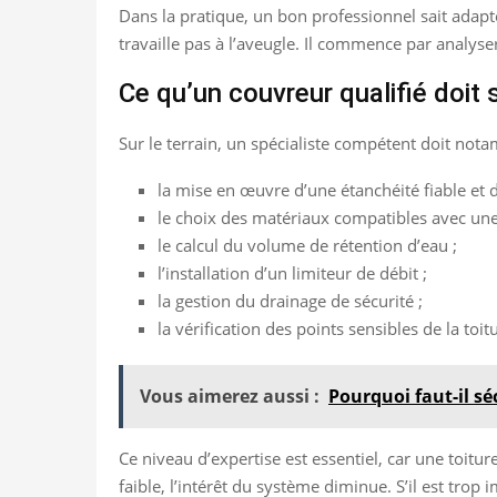
Dans la pratique, un bon professionnel sait adapter
travaille pas à l’aveugle. Il commence par analyser 
Ce qu’un couvreur qualifié doit s
Sur le terrain, un spécialiste compétent doit not
la mise en œuvre d’une étanchéité fiable et d
le choix des matériaux compatibles avec une 
le calcul du volume de rétention d’eau ;
l’installation d’un limiteur de débit ;
la gestion du drainage de sécurité ;
la vérification des points sensibles de la toit
Vous aimerez aussi :
Pourquoi faut-il sé
Ce niveau d’expertise est essentiel, car une toitu
faible, l’intérêt du système diminue. S’il est trop