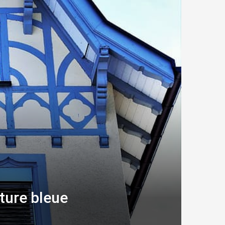
iture bleue