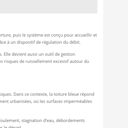
ure, puis le système est conçu pour accueillir et
âce à un dispositif de régulation du débit.
. Elle devient aussi un outil de gestion
es risques de ruissellement excessif autour du
siques. Dans ce contexte, la toiture bleue répond
tement urbanisées, où les surfaces imperméables
 refoulement, stagnation d’eau, débordements
s le départ.