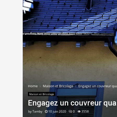
Home
Maison et Bricolage
Engagez un couvreur quali
Maison et Bricolage
Engagez un couvreur qualif
by
Tamby
10 juin 2020
0
3558