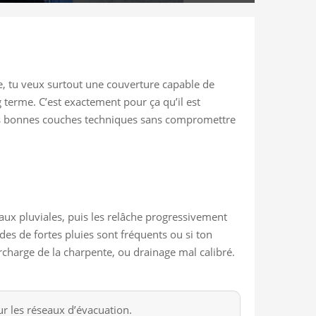
e, tu veux surtout une couverture capable de
g terme. C’est exactement pour ça qu’il est
er les bonnes couches techniques sans compromettre
ux pluviales, puis les relâche progressivement
odes de fortes pluies sont fréquents ou si ton
urcharge de la charpente, ou drainage mal calibré.
ur les réseaux d’évacuation.