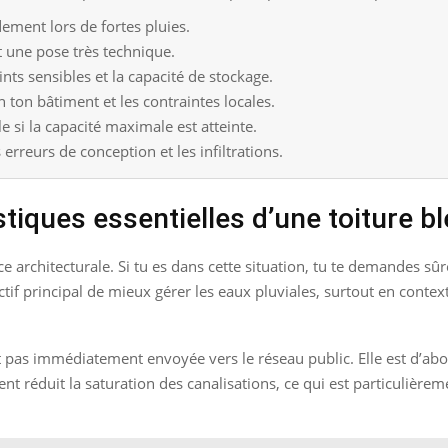
dement lors de fortes pluies.
et une pose très technique.
ints sensibles et la capacité de stockage.
 ton bâtiment et les contraintes locales.
 si la capacité maximale est atteinte.
erreurs de conception et les infiltrations.
tiques essentielles d’une toiture b
 architecturale. Si tu es dans cette situation, tu te demandes sû
ctif principal de mieux gérer les eaux pluviales, surtout en contex
’est pas immédiatement envoyée vers le réseau public. Elle est d’a
 réduit la saturation des canalisations, ce qui est particulièreme