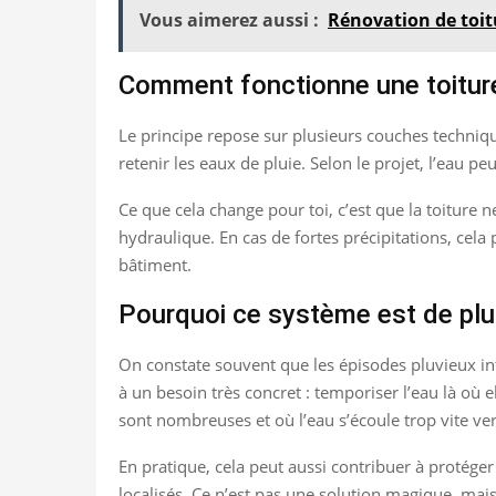
Vous aimerez aussi :
Rénovation de toitu
Comment fonctionne une toiture
Le principe repose sur plusieurs couches techniq
retenir les eaux de pluie. Selon le projet, l’eau p
Ce que cela change pour toi, c’est que la toiture 
hydraulique. En cas de fortes précipitations, cela
bâtiment.
Pourquoi ce système est de plus
On constate souvent que les épisodes pluvieux int
à un besoin très concret : temporiser l’eau là où
sont nombreuses et où l’eau s’écoule trop vite ver
En pratique, cela peut aussi contribuer à protége
localisés. Ce n’est pas une solution magique, mai