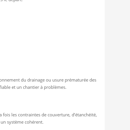
onctionnement du drainage ou usure prématurée des
fiable et un chantier à problèmes.
fois les contraintes de couverture, d’étanchéité,
ir un système cohérent.