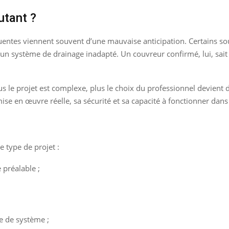
utant ?
uentes viennent souvent d’une mauvaise anticipation. Certains sou
 un système de drainage inadapté. Un couvreur confirmé, lui, sait
us le projet est complexe, plus le choix du professionnel devient
ise en œuvre réelle, sa sécurité et sa capacité à fonctionner dans
e type de projet :
 préalable ;
pe de système ;