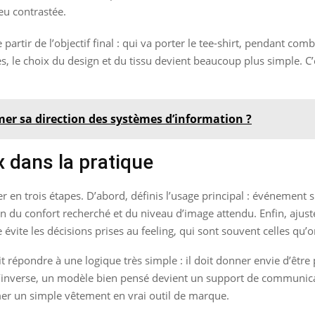
eu contrastée.
de partir de l’objectif final : qui va porter le tee-shirt, pendant 
s, le choix du design et du tissu devient beaucoup plus simple. C’
er sa direction des systèmes d’information ?
 dans la pratique
ner en trois étapes. D’abord, définis l’usage principal : événement
on du confort recherché et du niveau d’image attendu. Enfin, ajuste 
évite les décisions prises au feeling, qui sont souvent celles qu’o
t répondre à une logique très simple : il doit donner envie d’être p
 À l’inverse, un modèle bien pensé devient un support de communic
rmer un simple vêtement en vrai outil de marque.