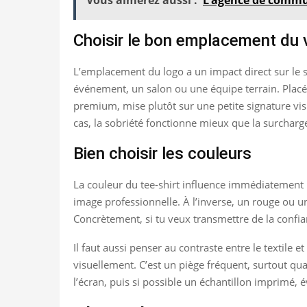
Choisir le bon emplacement du 
L’emplacement du logo a un impact direct sur le st
événement, un salon ou une équipe terrain. Placé su
premium, mise plutôt sur une petite signature vi
cas, la sobriété fonctionne mieux que la surcharg
Bien choisir les couleurs
La couleur du tee-shirt influence immédiatement l
image professionnelle. À l’inverse, un rouge ou u
Concrètement, si tu veux transmettre de la confian
Il faut aussi penser au contraste entre le textile e
visuellement. C’est un piège fréquent, surtout qu
l’écran, puis si possible un échantillon imprimé,