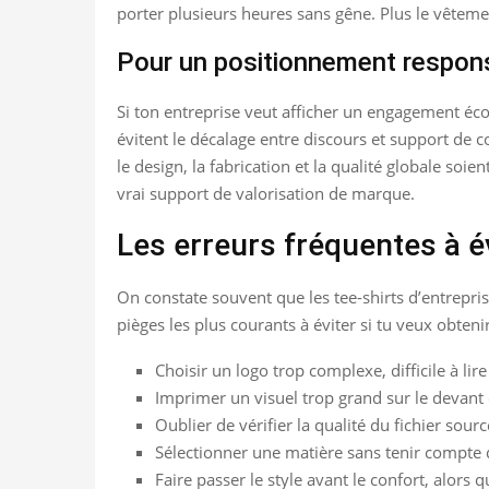
porter plusieurs heures sans gêne. Plus le vêtement
Pour un positionnement responsa
Si ton entreprise veut afficher un engagement éco
évitent le décalage entre discours et support de c
le design, la fabrication et la qualité globale so
vrai support de valorisation de marque.
Les erreurs fréquentes à é
On constate souvent que les tee-shirts d’entrepris
pièges les plus courants à éviter si tu veux obteni
Choisir un logo trop complexe, difficile à lire
Imprimer un visuel trop grand sur le devant 
Oublier de vérifier la qualité du fichier sour
Sélectionner une matière sans tenir compte d
Faire passer le style avant le confort, alors qu