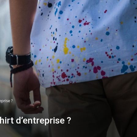
prise ?
irt d’entreprise ?