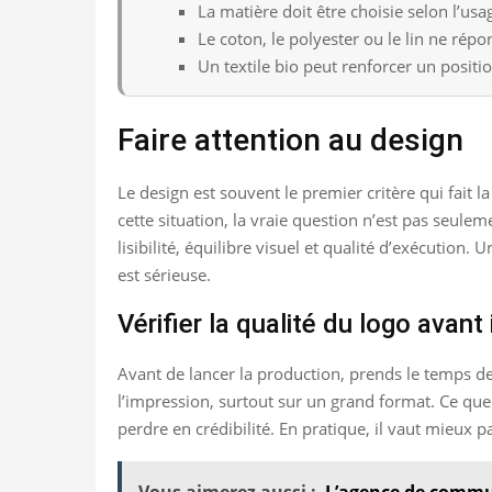
La matière doit être choisie selon l’us
Le coton, le polyester ou le lin ne ré
Un textile bio peut renforcer un posit
Faire attention au design
Le design est souvent le premier critère qui fait l
cette situation, la vraie question n’est pas seulem
lisibilité, équilibre visuel et qualité d’exécuti
est sérieuse.
Vérifier la qualité du logo avan
Avant de lancer la production, prends le temps de 
l’impression, surtout sur un grand format. Ce que 
perdre en crédibilité. En pratique, il vaut mieux 
Vous aimerez aussi :
L’agence de commu