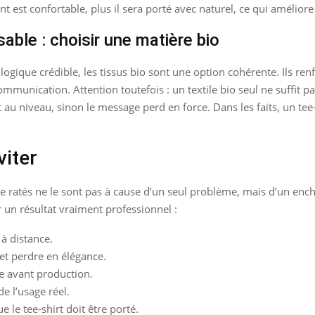
 est confortable, plus il sera porté avec naturel, ce qui améliore 
ble : choisir une matière bio
logique crédible, les tissus bio sont une option cohérente. Ils re
ommunication. Attention toutefois : un textile bio seul ne suffit p
ient au niveau, sinon le message perd en force. Dans les faits, un 
viter
e ratés ne le sont pas à cause d’un seul problème, mais d’un ench
r un résultat vraiment professionnel :
 à distance.
et perdre en élégance.
ce avant production.
e l’usage réel.
e le tee-shirt doit être porté.