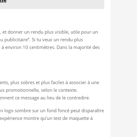
L et donner un rendu plus visible, utile pour un
u publicitaire”. Si tu veux un rendu plus
 à environ 10 centimètres. Dans la majorité des
ts, plus sobres et plus faciles à associer à une
us promotionnelle, selon le contexte.
iennent ce message au lieu de le contredire.
 et un logo sombre sur un fond foncé peut disparaître
 L’expérience montre qu’un test de maquette à