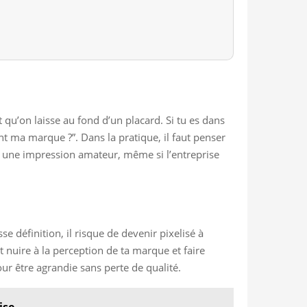
t qu’on laisse au fond d’un placard. Si tu es dans
ment ma marque ?”. Dans la pratique, il faut penser
nt une impression amateur, même si l’entreprise
e définition, il risque de devenir pixelisé à
 nuire à la perception de ta marque et faire
our être agrandie sans perte de qualité.
ise