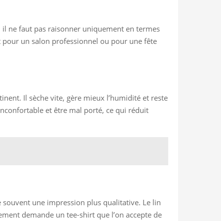
e, il ne faut pas raisonner uniquement en termes
t pour un salon professionnel ou pour une fête
nent. Il sèche vite, gère mieux l’humidité et reste
inconfortable et être mal porté, ce qui réduit
 souvent une impression plus qualitative. Le lin
vénement demande un tee-shirt que l’on accepte de