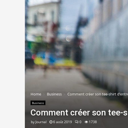
Home
Business
Comment créer son tee-shirt d’entre
Business
Comment créer son tee-sh
by
Journal
6 août 2019
0
1738