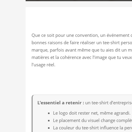
Que ce soit pour une convention, un événement ca
bonnes raisons de faire réaliser un tee-shirt pers
marque, parfois avant même que tu aies dit un mot. 
matières et la cohérence avec l’image que tu veux 
l’usage réel.
L’essentiel a retenir :
un tee-shirt d’entrepri
Le logo doit rester net, même agrandi.
Le placement du visuel change complè
La couleur du tee-shirt influence la pe