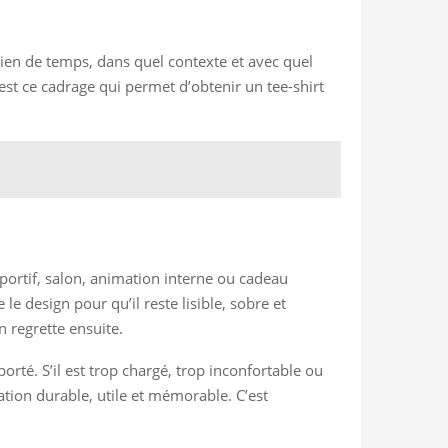
combien de temps, dans quel contexte et avec quel
est ce cadrage qui permet d’obtenir un tee-shirt
 sportif, salon, animation interne ou cadeau
le design pour qu’il reste lisible, sobre et
n regrette ensuite.
orté. S’il est trop chargé, trop inconfortable ou
ation durable, utile et mémorable. C’est