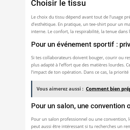
Choisir le tissu
Le choix du tissu dépend avant tout de l’usage pr
d’esthétique. En pratique, un tee-shirt pour un m
interne. Le confort, la respirabilité, la tenue dan
Pour un événement sportif : privil
Si tes collaborateurs doivent bouger, courir ou res
plus adapté à l’effort que des matières lourdes. Ce
l’impact de ton opération. Dans ce cas, la priorit
Vous aimerez aussi :
Comment bien prépa
Pour un salon, une convention o
Pour un salon professionnel ou une convention, le 
peut aussi être intéressant si tu recherches un re