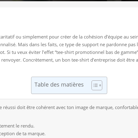
ritatif ou simplement pour créer de la cohésion d’équipe au sein
onnalisé. Mais dans les faits, ce type de support ne pardonne pas 
Si tu veux éviter l’effet “tee-shirt promotionnel bas de gamme”, il
renvoyer. Concrètement, un bon tee-shirt d’entreprise doit être agr
Table des matières
se réussi doit être cohérent avec ton image de marque, confortabl
tement le rendu.
rception de ta marque.