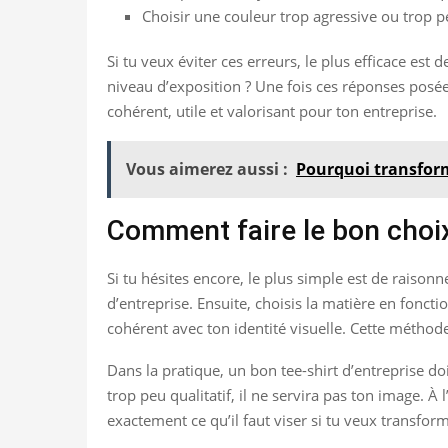
Choisir une couleur trop agressive ou trop p
Si tu veux éviter ces erreurs, le plus efficace est 
niveau d’exposition ? Une fois ces réponses posée
cohérent, utile et valorisant pour ton entreprise.
Vous aimerez aussi :
Pourquoi transform
Comment faire le bon choix
Si tu hésites encore, le plus simple est de raison
d’entreprise. Ensuite, choisis la matière en foncti
cohérent avec ton identité visuelle. Cette méthode 
Dans la pratique, un bon tee-shirt d’entreprise doi
trop peu qualitatif, il ne servira pas ton image.
exactement ce qu’il faut viser si tu veux transfo