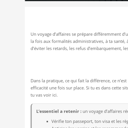
Un voyage d’affaires se prépare différemment d’un
la fois aux formalités administratives, à ta sant
d’éviter les retards, les refus d’embarquement, l
Dans la pratique, ce qui fait la différence, ce n’e
efficacité une fois sur place. Si tu es dans cette
tu vas voir ici.
L’essentiel a retenir :
un voyage d’affaires réu
Vérifie ton passeport, ton visa et les r