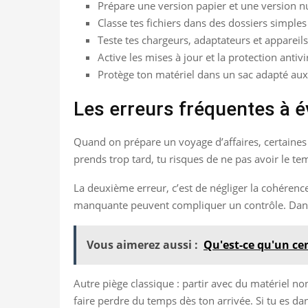
Prépare une version papier et une version 
Classe tes fichiers dans des dossiers simples 
Teste tes chargeurs, adaptateurs et appareils
Active les mises à jour et la protection antiv
Protège ton matériel dans un sac adapté au
Les erreurs fréquentes à é
Quand on prépare un voyage d’affaires, certaines e
prends trop tard, tu risques de ne pas avoir le te
La deuxième erreur, c’est de négliger la cohéren
manquante peuvent compliquer un contrôle. Dans l
Vous aimerez aussi :
Qu'est-ce qu'un ce
Autre piège classique : partir avec du matériel no
faire perdre du temps dès ton arrivée. Si tu es d