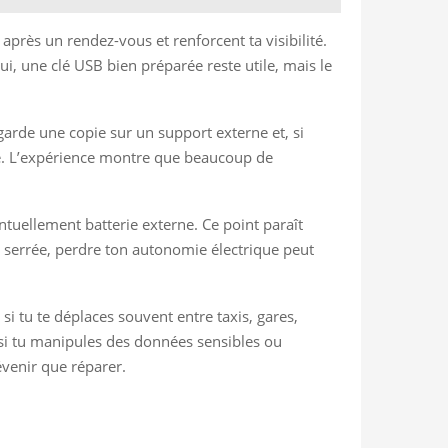
i après un rendez-vous et renforcent ta visibilité.
i, une clé USB bien préparée reste utile, mais le
garde une copie sur un support externe et, si
sse. L’expérience montre que beaucoup de
tuellement batterie externe. Ce point paraît
s serrée, perdre ton autonomie électrique peut
si tu te déplaces souvent entre taxis, gares,
ut si tu manipules des données sensibles ou
évenir que réparer.