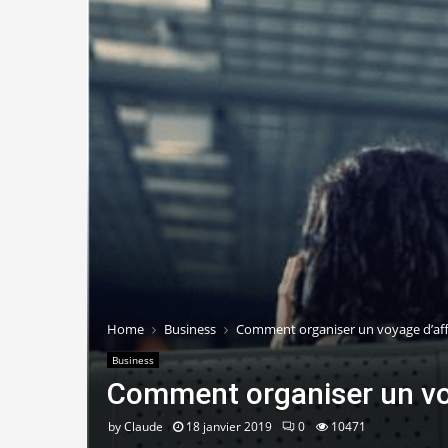
Home
Business
Comment organiser un voyage d’aff
Business
Comment organiser un voy
by
Claude
18 janvier 2019
0
10471