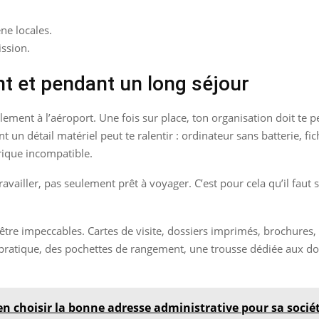
ène locales.
ssion.
nt et pendant un long séjour
ent à l’aéroport. Une fois sur place, ton organisation doit te perm
t un détail matériel peut te ralentir : ordinateur sans batterie, f
ique incompatible.
 travailler, pas seulement prêt à voyager. C’est pour cela qu’il faut 
être impeccables. Cartes de visite, dossiers imprimés, brochures, 
pratique, des pochettes de rangement, une trousse dédiée aux doc
en choisir la bonne adresse administrative pour sa socié