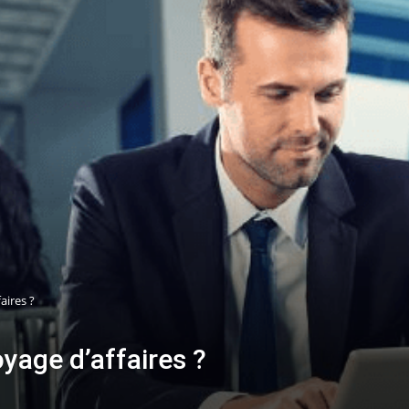
aires ?
age d’affaires ?