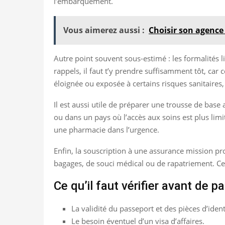
l’embarquement.
Vous aimerez aussi :
Choisir son agence 
Autre point souvent sous-estimé : les formalités l
rappels, il faut t’y prendre suffisamment tôt, car
éloignée ou exposée à certains risques sanitaires,
Il est aussi utile de préparer une trousse de bas
ou dans un pays où l’accès aux soins est plus lim
une pharmacie dans l’urgence.
Enfin, la souscription à une assurance mission pr
bagages, de souci médical ou de rapatriement. Ce q
Ce qu’il faut vérifier avant de pa
La validité du passeport et des pièces d’ident
Le besoin éventuel d’un visa d’affaires.