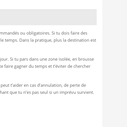
ommandés ou obligatoires. Si tu dois faire des
le temps. Dans la pratique, plus la destination est
jour. Si tu pars dans une zone isolée, en brousse
e faire gagner du temps et t’éviter de chercher
eut t’aider en cas d’annulation, de perte de
chant que tu n’es pas seul si un imprévu survient.