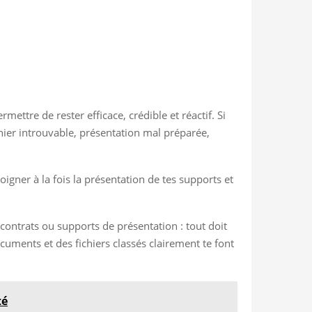
ettre de rester efficace, crédible et réactif. Si
ichier introuvable, présentation mal préparée,
soigner à la fois la présentation de tes supports et
contrats ou supports de présentation : tout doit
uments et des fichiers classés clairement te font
té