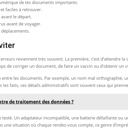
numérique de tes documents importants.
et faciles à retrouver.
 avant le départ.
irus avant de voyager.
x déplacements.
viter
rreurs reviennent très souvent. La première, c’est d’attendre la d
mps de corriger un document, de faire un vaccin ou d’obtenir un v
ce entre les documents. Par exemple, un nom mal orthographié, une
es faits, ces détails administratifs sont souvent ceux qui prenne
ntre de traitement des données ?
n testé. Un adaptateur incompatible, une batterie défaillante ou u
ans une situation où chaque rendez-vous compte, ce genre d’impré