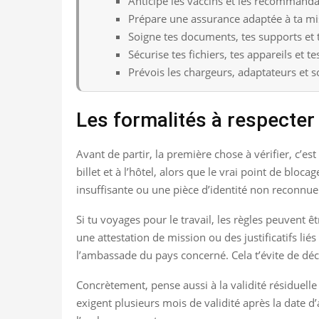
Anticipe les vaccins et les recommandat
Prépare une assurance adaptée à ta mi
Soigne tes documents, tes supports et 
Sécurise tes fichiers, tes appareils et t
Prévois les chargeurs, adaptateurs et s
Les formalités à respecter
Avant de partir, la première chose à vérifier, c’e
billet et à l’hôtel, alors que le vrai point de b
insuffisante ou une pièce d’identité non reconnu
Si tu voyages pour le travail, les règles peuvent ê
une attestation de mission ou des justificatifs liés
l’ambassade du pays concerné. Cela t’évite de déc
Concrètement, pense aussi à la validité résiduelle d
exigent plusieurs mois de validité après la date d’