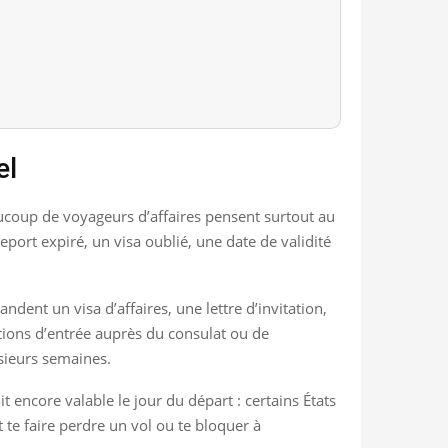
el
beaucoup de voyageurs d’affaires pensent surtout au
port expiré, un visa oublié, une date de validité
ndent un visa d’affaires, une lettre d’invitation,
nditions d’entrée auprès du consulat ou de
usieurs semaines.
it encore valable le jour du départ : certains États
t te faire perdre un vol ou te bloquer à