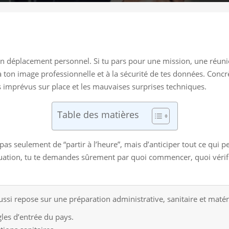
 déplacement personnel. Si tu pars pour une mission, une réunion
é, à ton image professionnelle et à la sécurité de tes données. Co
es imprévus sur place et les mauvaises surprises techniques.
Table des matières
st pas seulement de “partir à l’heure”, mais d’anticiper tout ce qu
 situation, tu te demandes sûrement par quoi commencer, quoi vérif
ssi repose sur une préparation administrative, sanitaire et matéri
ègles d’entrée du pays.