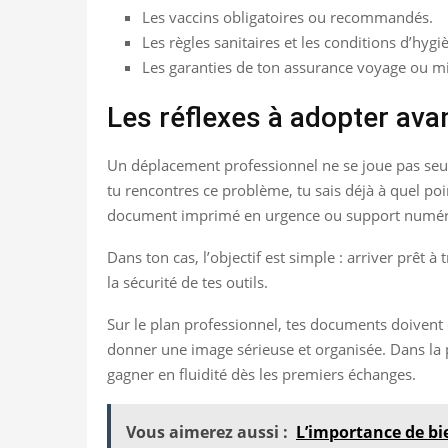
Les vaccins obligatoires ou recommandés.
Les règles sanitaires et les conditions d’hygi
Les garanties de ton assurance voyage ou mi
Les réflexes à adopter ava
Un déplacement professionnel ne se joue pas seulem
tu rencontres ce problème, tu sais déjà à quel poin
document imprimé en urgence ou support numér
Dans ton cas, l’objectif est simple : arriver prêt à
la sécurité de tes outils.
Sur le plan professionnel, tes documents doivent 
donner une image sérieuse et organisée. Dans la 
gagner en fluidité dès les premiers échanges.
Vous aimerez aussi :
L’importance de bi