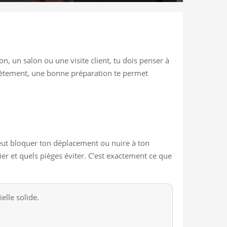
, un salon ou une visite client, tu dois penser à
ncrètement, une bonne préparation te permet
i peut bloquer ton déplacement ou nuire à ton
ier et quels pièges éviter. C’est exactement ce que
elle solide.