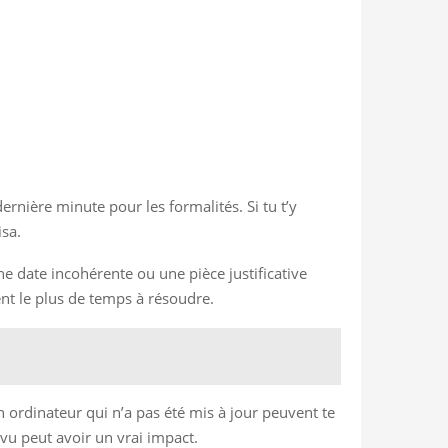
ernière minute pour les formalités. Si tu t’y
isa.
 date incohérente ou une pièce justificative
nt le plus de temps à résoudre.
n ordinateur qui n’a pas été mis à jour peuvent te
vu peut avoir un vrai impact.